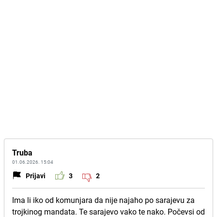
Truba
01.06.2026. 15:04
Prijavi
3
2
Ima li iko od komunjara da nije najaho po sarajevu za
trojkinog mandata. Te sarajevo vako te nako. Počevsi od