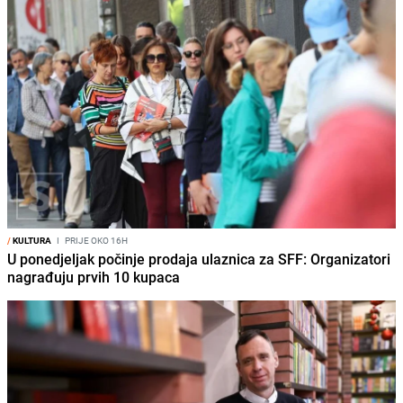
/
KULTURA
I
PRIJE OKO 16H
U ponedjeljak počinje prodaja ulaznica za SFF: Organizatori
nagrađuju prvih 10 kupaca