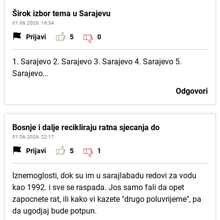
Širok izbor tema u Sarajevu
01.06.2026. 16:34
Prijavi
5
0
1. Sarajevo 2. Sarajevo 3. Sarajevo 4. Sarajevo 5.
Sarajevo...
Odgovori
Bosnje i dalje recikliraju ratna sjecanja do
01.06.2026. 22:17
Prijavi
5
1
Iznemoglosti, dok su im u sarajlabadu redovi za vodu
kao 1992. i sve se raspada. Jos samo fali da opet
zapocnete rat, ili kako vi kazete "drugo poluvrijeme", pa
da ugodjaj bude potpun.