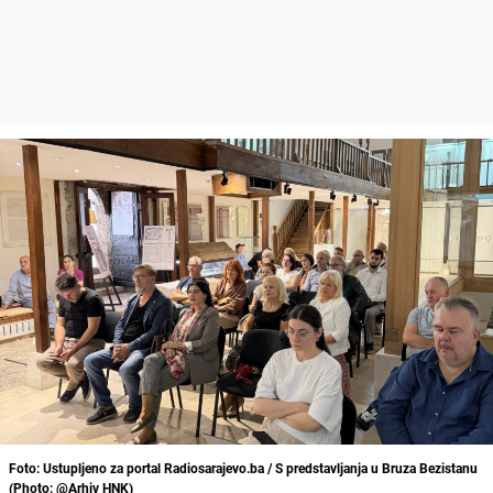
Foto: Ustupljeno za portal Radiosarajevo.ba / S predstavljanja u Bruza Bezistanu
(Photo: @Arhiv HNK)