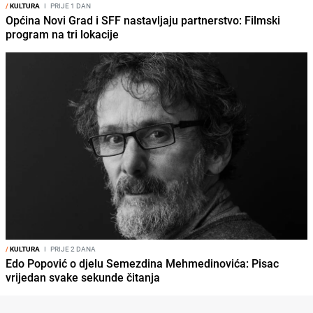
/
KULTURA
I
PRIJE 1 DAN
Općina Novi Grad i SFF nastavljaju partnerstvo: Filmski
program na tri lokacije
/
KULTURA
I
PRIJE 2 DANA
Edo Popović o djelu Semezdina Mehmedinovića: Pisac
vrijedan svake sekunde čitanja