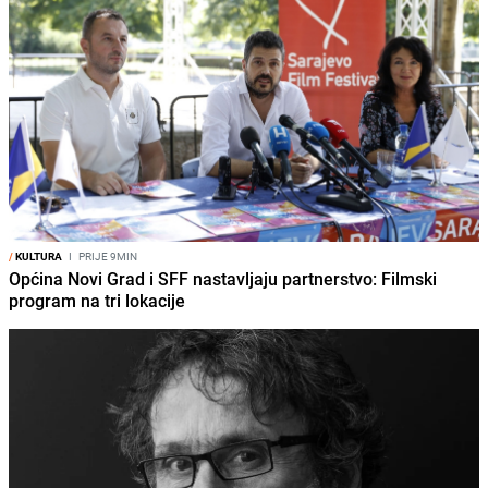
/
KULTURA
I
PRIJE 9MIN
Općina Novi Grad i SFF nastavljaju partnerstvo: Filmski
program na tri lokacije