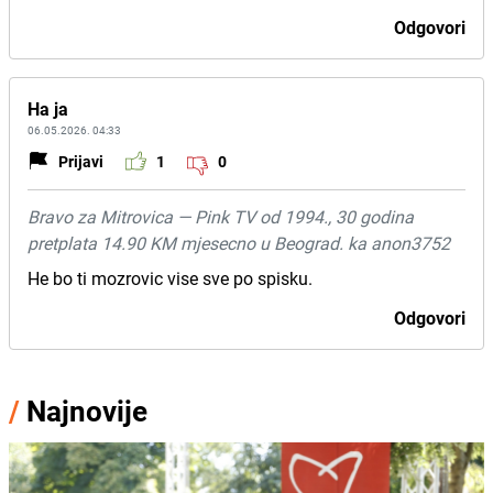
Odgovori
Ha ja
06.05.2026. 04:33
Prijavi
1
0
Bravo za Mitrovica — Pink TV od 1994., 30 godina
pretplata 14.90 KM mjesecno u Beograd. ka anon3752
He bo ti mozrovic vise sve po spisku.
Odgovori
/
Najnovije