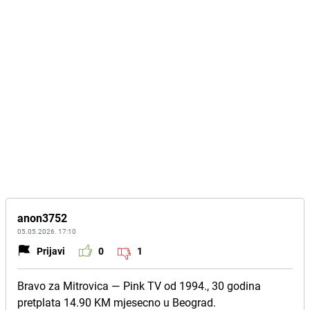
anon3752
05.05.2026. 17:10
Prijavi
0
1
Bravo za Mitrovica — Pink TV od 1994., 30 godina
pretplata 14.90 KM mjesecno u Beograd.