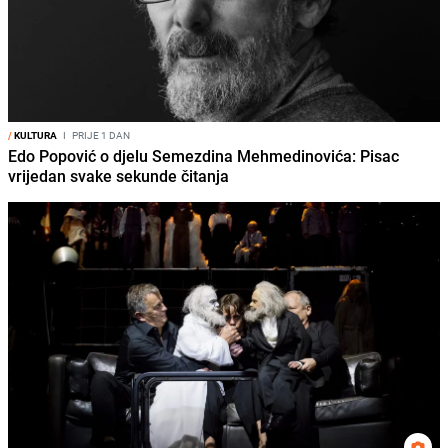
/
KULTURA
I
PRIJE 1 DAN
Edo Popović o djelu Semezdina Mehmedinovića: Pisac
vrijedan svake sekunde čitanja