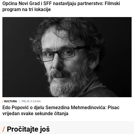
Općina Novi Grad i SFF nastavljaju partnerstvo: Filmski
program na tri lokacije
/
KULTURA
I
PRIJE 3 DANA
Edo Popović o djelu Semezdina Mehmedinovića: Pisac
vrijedan svake sekunde čitanja
/
Pročitajte još