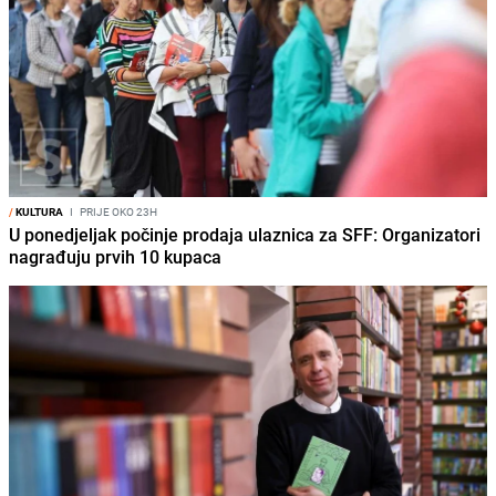
/
KULTURA
I
PRIJE OKO 23H
U ponedjeljak počinje prodaja ulaznica za SFF: Organizatori
nagrađuju prvih 10 kupaca