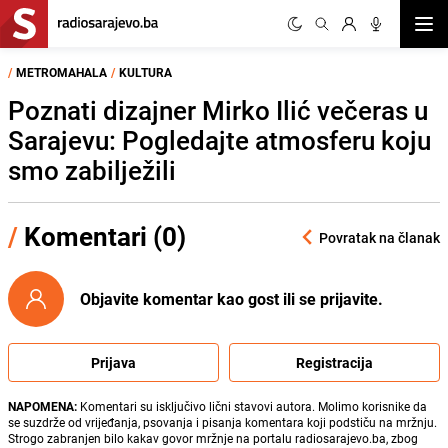
Otvor
/
METROMAHALA
/
KULTURA
Poznati dizajner Mirko Ilić večeras u
Sarajevu: Pogledajte atmosferu koju
smo zabilježili
/
Komentari (0)
Povratak na članak
Objavite komentar kao gost ili se prijavite.
Prijava
Registracija
NAPOMENA:
Komentari su isključivo lični stavovi autora. Molimo korisnike da
se suzdrže od vrijeđanja, psovanja i pisanja komentara koji podstiču na mržnju.
Strogo zabranjen bilo kakav govor mržnje na portalu radiosarajevo.ba, zbog