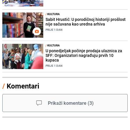
/
KULTURA
Sabit Hrustić: U porodičnoj historiji prošlost
nije sačuvana kao uredna arhiva
PRIJE 1 DAN
/
KULTURA
U ponedjeljak počinje prodaja ulaznica za
SFF: Organizatori nagrađuju prvih 10
kupaca
PRIJE 1 DAN
/
Komentari
Prikaži komentare
(
3
)