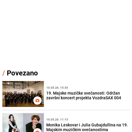
/
Povezano
10.05.26. 15:35
19. Majske muzičke svečanosti: Održan
završni koncert projekta VozdraSAX 004
10.05.26. 11:15
Monika Leskovar i Julia Gubajdullina na 19.
Majskim muzičkim svečanostima