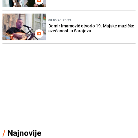
08.05.26. 20:33
Damir Imamović otvorio 19. Majske muzičke
svečanosti u Sarajevu
/
Najnovije