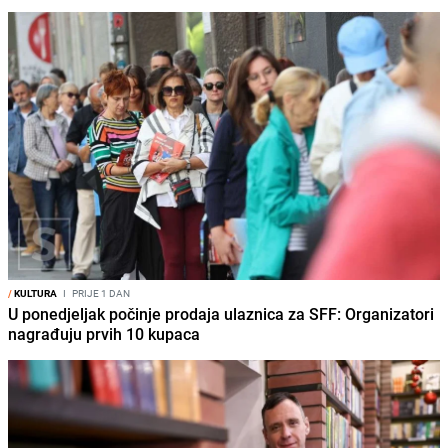
/
KULTURA
I
PRIJE 1 DAN
U ponedjeljak počinje prodaja ulaznica za SFF: Organizatori
nagrađuju prvih 10 kupaca