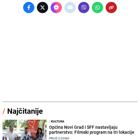
/
Najčitanije
/
KULTURA
Općina Novi Grad i SFF nastavljaju
partnerstvo: Filmski program na tri lokacije
PRIJE 2 DANA