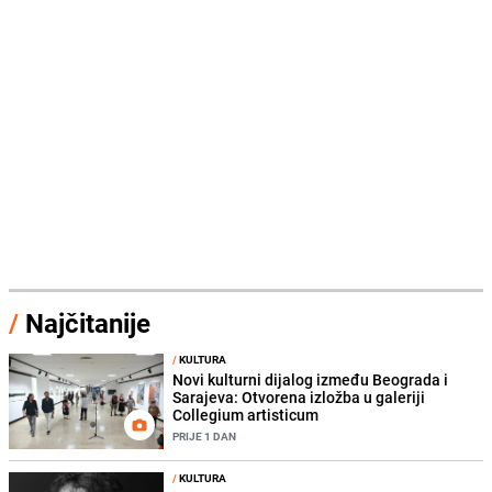
/
Najčitanije
/
KULTURA
Novi kulturni dijalog između Beograda i
Sarajeva: Otvorena izložba u galeriji
Collegium artisticum
PRIJE 1 DAN
/
KULTURA