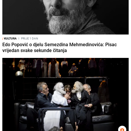
/
KULTURA
I
PRIJE 1 DAN
Edo Popović o djelu Semezdina Mehmedinovića: Pisac
vrijedan svake sekunde čitanja