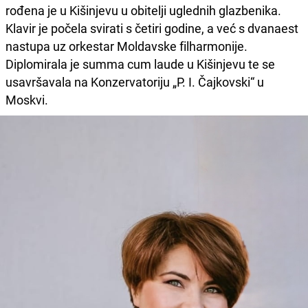
rođena je u Kišinjevu u obitelji uglednih glazbenika.
Klavir je počela svirati s četiri godine, a već s dvanaest
nastupa uz orkestar Moldavske filharmonije.
Diplomirala je summa cum laude u Kišinjevu te se
usavršavala na Konzervatoriju „P. I. Čajkovski“ u
Moskvi.