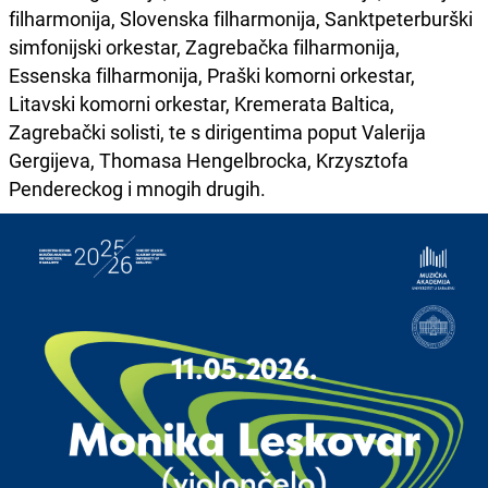
filharmonija, Slovenska filharmonija, Sanktpeterburški
simfonijski orkestar, Zagrebačka filharmonija,
Essenska filharmonija, Praški komorni orkestar,
Litavski komorni orkestar, Kremerata Baltica,
Zagrebački solisti, te s dirigentima poput Valerija
Gergijeva, Thomasa Hengelbrocka, Krzysztofa
Pendereckog i mnogih drugih.