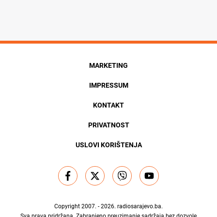
MARKETING
IMPRESSUM
KONTAKT
PRIVATNOST
USLOVI KORIŠTENJA
Copyright 2007. - 2026.
radiosarajevo.ba
.
Sva prava pridržana. Zabranjeno preuzimanje sadržaja bez dozvole