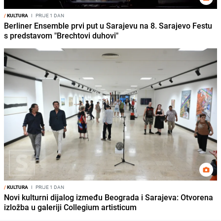
/
KULTURA
I
PRIJE 1 DAN
Berliner Ensemble prvi put u Sarajevu na 8. Sarajevo Festu
s predstavom "Brechtovi duhovi"
/
KULTURA
I
PRIJE 1 DAN
Novi kulturni dijalog između Beograda i Sarajeva: Otvorena
izložba u galeriji Collegium artisticum