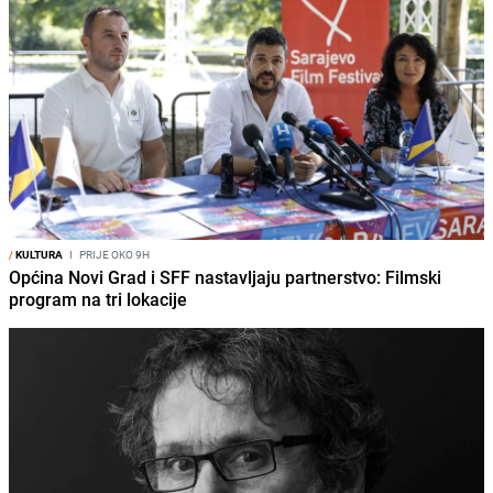
/
KULTURA
I
PRIJE OKO 9H
Općina Novi Grad i SFF nastavljaju partnerstvo: Filmski
program na tri lokacije