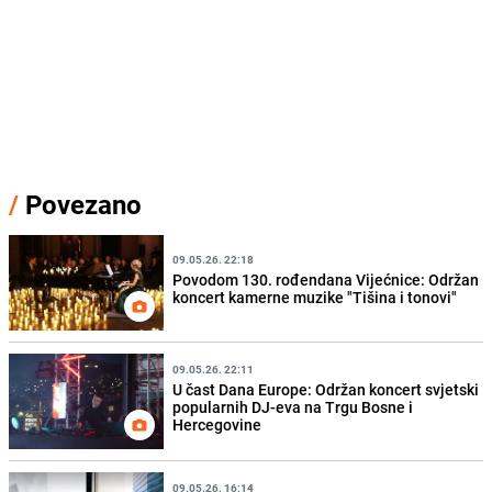
/
Povezano
09.05.26. 22:18
Povodom 130. rođendana Vijećnice: Održan
koncert kamerne muzike "Tišina i tonovi"
09.05.26. 22:11
U čast Dana Europe: Održan koncert svjetski
popularnih DJ-eva na Trgu Bosne i
Hercegovine
09.05.26. 16:14