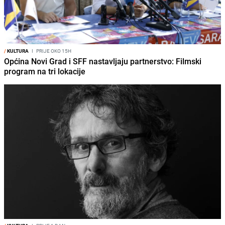
/
KULTURA
I
PRIJE OKO 15H
Općina Novi Grad i SFF nastavljaju partnerstvo: Filmski
program na tri lokacije