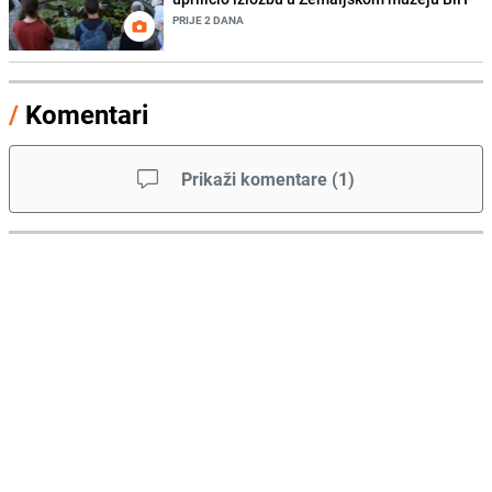
PRIJE 2 DANA
/
Komentari
Prikaži komentare
(
1
)