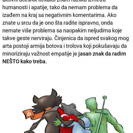
humanosti i apatije, tako da nemam problema da
izađem na kraj sa negativnim komentarima. Ako
znate u srcu da je ono šta radite ispravno, onda
nemate više problema sa naopakim neljudima koje
takve geste nerviraju. Činjenica da ispred svakog mog
arta postoji armija botova i trolova koji pokušavaju da
minoriziraju važnost empatije je
jasan znak da radim
NEŠTO kako treba.