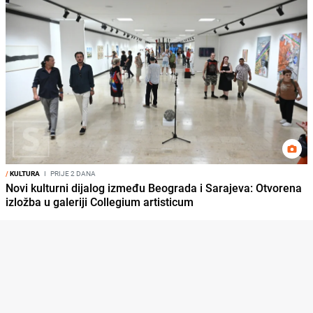
/
KULTURA
I
PRIJE 2 DANA
Novi kulturni dijalog između Beograda i Sarajeva: Otvorena
izložba u galeriji Collegium artisticum