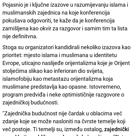
Pojasnio je i ključne izazove u razumijevanju islama i
muslimanskih zajednica na koje konferencija
pokušava odgovoriti, te kaže da je konferencija
zamišljena kao okvir za razgovor i samim tim ta lista
nije definitvna.
Stoga su organizatori kandidirali nekoliko izazova kao
prioritet: mjesto islama i muslimana u identitetu
Evrope, uticajno naslijeđe orijentalizma koje je Orijent
stoljećima slikao kao inferioran dio svijeta,
islamofobiju kao metastazu orijentalizma koja
muslimane predstavlja kao opasne. Istovremeno,
program predviđa i neke optimističnije razgovore o
zajedničkoj budućnosti.
"Zajednička budućnost nije čardak u oblacima već
zdanje koje se može nasloniti na čvrste temelje koji
već postoje. Ti temelji su, između ostalog,
zajednički