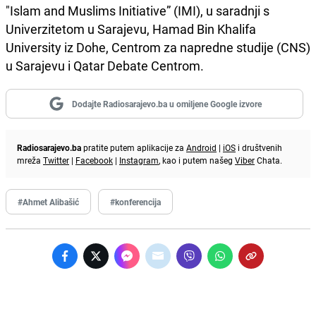
"Islam and Muslims Initiative” (IMI), u saradnji s
Univerzitetom u Sarajevu, Hamad Bin Khalifa
University iz Dohe, Centrom za napredne studije (CNS)
u Sarajevu i Qatar Debate Centrom.
Dodajte Radiosarajevo.ba u omiljene Google izvore
Radiosarajevo.ba
pratite putem aplikacije za
Android
|
iOS
i društvenih
mreža
Twitter
|
Facebook
|
Instagram
, kao i putem našeg
Viber
Chata.
#Ahmet Alibašić
#konferencija