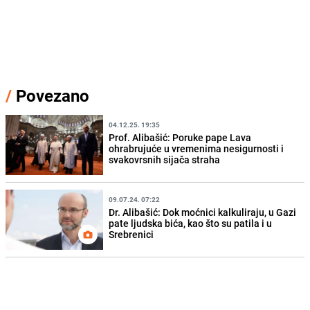
/
Povezano
04.12.25. 19:35
Prof. Alibašić: Poruke pape Lava
ohrabrujuće u vremenima nesigurnosti i
svakovrsnih sijača straha
09.07.24. 07:22
Dr. Alibašić: Dok moćnici kalkuliraju, u Gazi
pate ljudska bića, kao što su patila i u
Srebrenici