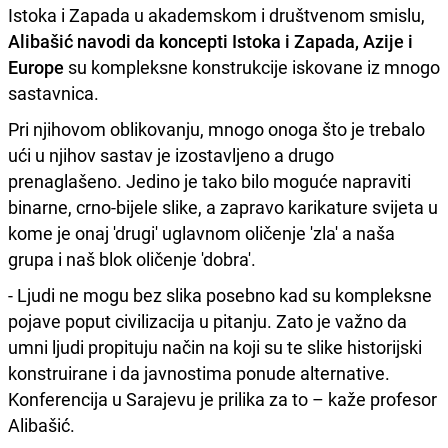
Istoka i Zapada u akademskom i društvenom smislu,
Alibašić navodi da koncepti Istoka i Zapada, Azije i
Europe
su kompleksne konstrukcije iskovane iz mnogo
sastavnica.
Pri njihovom oblikovanju, mnogo onoga što je trebalo
ući u njihov sastav je izostavljeno a drugo
prenaglašeno. Jedino je tako bilo moguće napraviti
binarne, crno-bijele slike, a zapravo karikature svijeta u
kome je onaj 'drugi' uglavnom oličenje 'zla' a naša
grupa i naš blok oličenje 'dobra'.
- Ljudi ne mogu bez slika posebno kad su kompleksne
pojave poput civilizacija u pitanju. Zato je važno da
umni ljudi propituju način na koji su te slike historijski
konstruirane i da javnostima ponude alternative.
Konferencija u Sarajevu je prilika za to – kaže profesor
Alibašić.