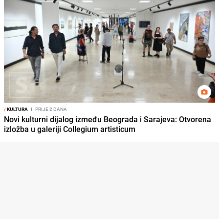
/
KULTURA
I
PRIJE 2 DANA
Novi kulturni dijalog između Beograda i Sarajeva: Otvorena
izložba u galeriji Collegium artisticum