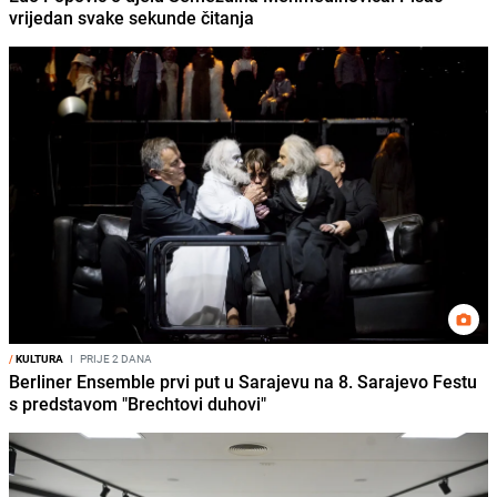
vrijedan svake sekunde čitanja
/
KULTURA
I
PRIJE 2 DANA
Berliner Ensemble prvi put u Sarajevu na 8. Sarajevo Festu
s predstavom "Brechtovi duhovi"