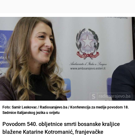
Foto: Samir Leskovac / Radiosarajevo.ba / Konferencija za medije povodom 18.
Sedmice italijanskog jezika u svijetu
Povodom 540. obljetnice smrti bosanske kraljice
blažene Katarine Kotromanić, franjevačke