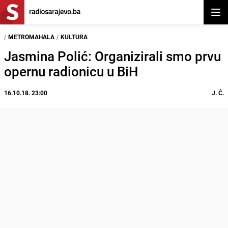
Otvor
/
METROMAHALA
/
KULTURA
Jasmina Polić: Organizirali smo prvu
opernu radionicu u BiH
16.10.18. 23:00
J. Ć.