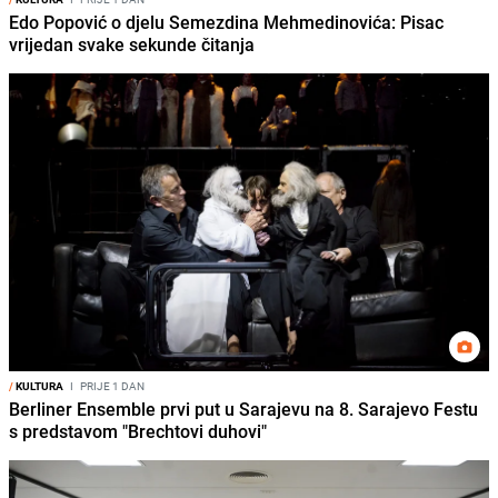
Edo Popović o djelu Semezdina Mehmedinovića: Pisac
vrijedan svake sekunde čitanja
/
KULTURA
I
PRIJE 1 DAN
Berliner Ensemble prvi put u Sarajevu na 8. Sarajevo Festu
s predstavom "Brechtovi duhovi"