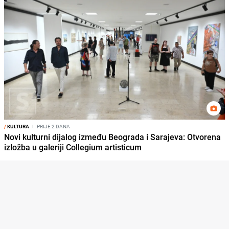
/
KULTURA
I
PRIJE 2 DANA
Novi kulturni dijalog između Beograda i Sarajeva: Otvorena
izložba u galeriji Collegium artisticum