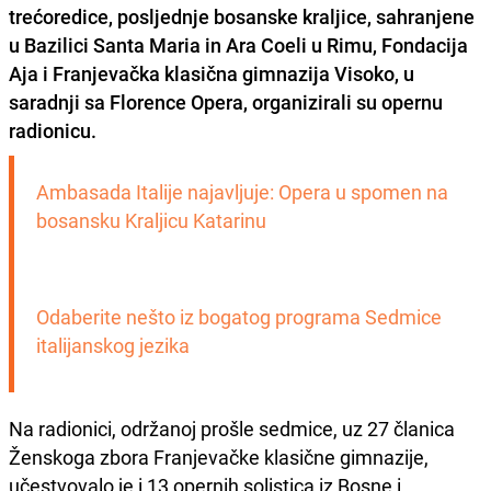
trećoredice, posljednje bosanske kraljice, sahranjene
u Bazilici Santa Maria in Ara Coeli u Rimu, Fondacija
Aja i Franjevačka klasična gimnazija Visoko, u
saradnji sa Florence Opera, organizirali su opernu
radionicu.
Ambasada Italije najavljuje: Opera u spomen na 
bosansku Kraljicu Katarinu
Odaberite nešto iz bogatog programa Sedmice 
italijanskog jezika
Na radionici, održanoj prošle sedmice, uz 27 članica
Ženskoga zbora Franjevačke klasične gimnazije,
učestvovalo je i 13 opernih solistica iz Bosne i