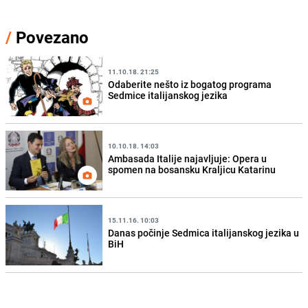
/
Povezano
11.10.18. 21:25
Odaberite nešto iz bogatog programa
Sedmice italijanskog jezika
10.10.18. 14:03
Ambasada Italije najavljuje: Opera u
spomen na bosansku Kraljicu Katarinu
15.11.16. 10:03
Danas počinje Sedmica italijanskog jezika u
BiH