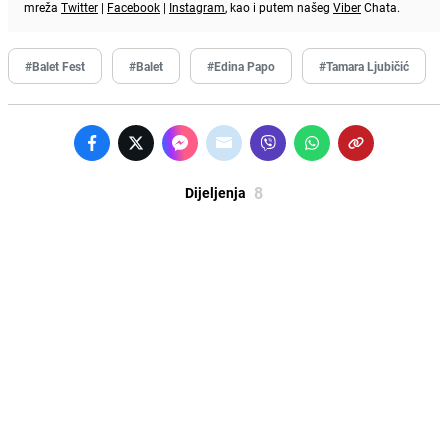
mreža
Twitter
|
Facebook
|
Instagram
, kao i putem našeg
Viber
Chata.
#Balet Fest
#Balet
#Edina Papo
#Tamara Ljubičić
8
Dijeljenja