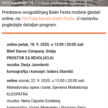
FOTO: Radiosarajevo.ba: S otvorenja manifestacije
Predstave ovogodišnjeg Balet Festa možete gledati
online, na
YouTube kanalu Balet Festa
. U nastavku
pogledajte detaljan program.
online
petak, 18. 9. 2020. u 13:00 i 20:00 sati
Bitef Dance Company, Srbija
PROSTOR ZA REVOLUCIJU
muzika: Darja Janošević
koreografija i koncept: Isidora Stanišić
online
utorak, 22. 9. 2020. u 13:00 i 20:00 sati
Makedonska opera i balet, Sjeverna Makedonija
KLEOPATRA
muzika: Neria Cepaite Goldberg
koreografija: Vasily Medvedev i Stanislav Fečo