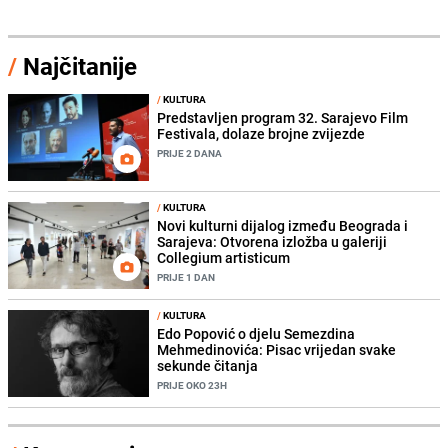
/
Najčitanije
/
KULTURA
Predstavljen program 32. Sarajevo Film
Festivala, dolaze brojne zvijezde
PRIJE 2 DANA
/
KULTURA
Novi kulturni dijalog između Beograda i
Sarajeva: Otvorena izložba u galeriji
Collegium artisticum
PRIJE 1 DAN
/
KULTURA
Edo Popović o djelu Semezdina
Mehmedinovića: Pisac vrijedan svake
sekunde čitanja
PRIJE OKO 23H