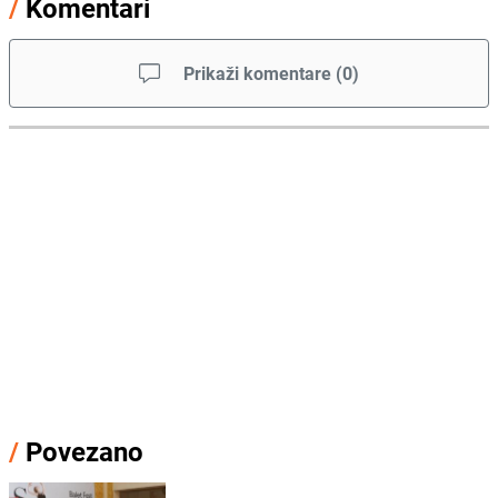
/
Komentari
Prikaži komentare
(
0
)
/
Povezano