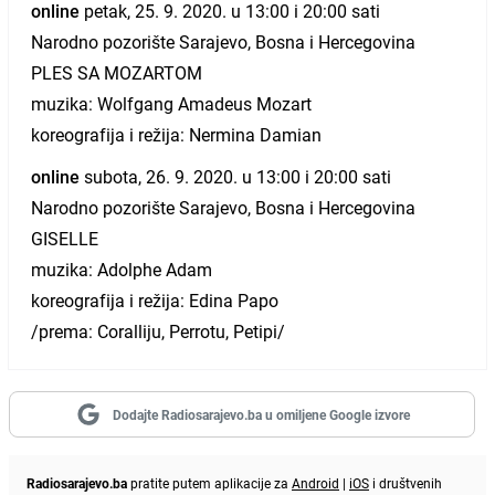
online
petak, 25. 9. 2020. u 13:00 i 20:00 sati
Narodno pozorište Sarajevo, Bosna i Hercegovina
PLES SA MOZARTOM
muzika: Wolfgang Amadeus Mozart
koreografija i režija: Nermina Damian
online
subota, 26. 9. 2020. u 13:00 i 20:00 sati
Narodno pozorište Sarajevo, Bosna i Hercegovina
GISELLE
muzika: Adolphe Adam
koreografija i režija: Edina Papo
/prema: Coralliju, Perrotu, Petipi/
Dodajte Radiosarajevo.ba u omiljene Google izvore
Radiosarajevo.ba
pratite putem aplikacije za
Android
|
iOS
i društvenih