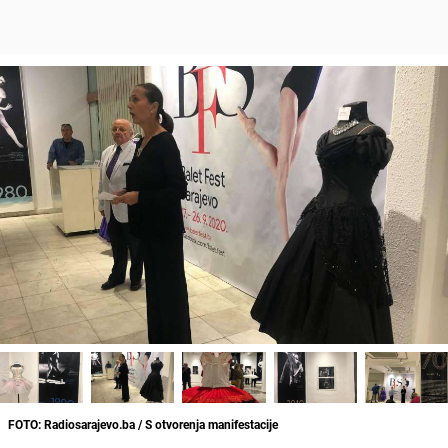
FOTO: Radiosarajevo.ba / S otvorenja manifestacije