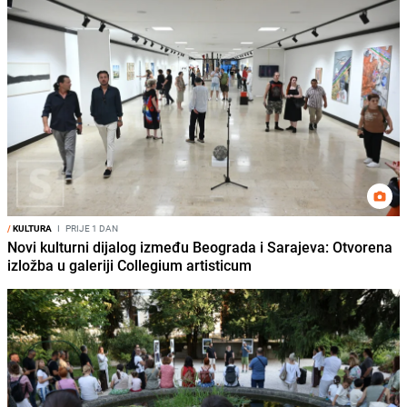
/
KULTURA
I
PRIJE 1 DAN
Novi kulturni dijalog između Beograda i Sarajeva: Otvorena
izložba u galeriji Collegium artisticum