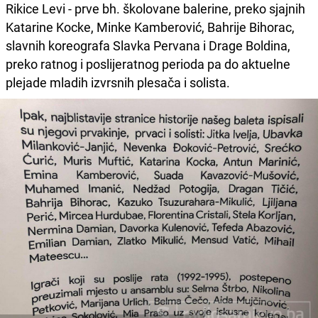
Rikice Levi - prve bh. školovane balerine, preko sjajnih
Katarine Kocke, Minke Kamberović, Bahrije Bihorac,
slavnih koreografa Slavka Pervana i Drage Boldina,
preko ratnog i poslijeratnog perioda pa do aktuelne
plejade mladih izvrsnih plesača i solista.