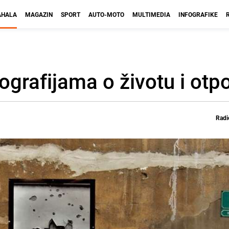
HALA
MAGAZIN
SPORT
AUTO-MOTO
MULTIMEDIA
INFOGRAFIKE
tografijama o životu i otp
Radi