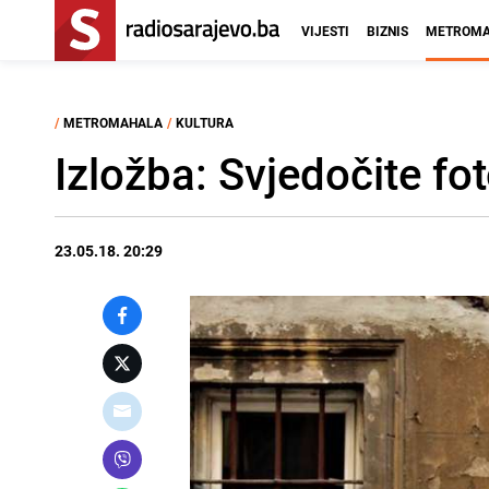
VIJESTI
BIZNIS
METROMA
/
METROMAHALA
/
KULTURA
Izložba: Svjedočite fo
23.05.18. 20:29