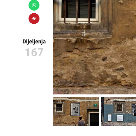
Dijeljenja
167