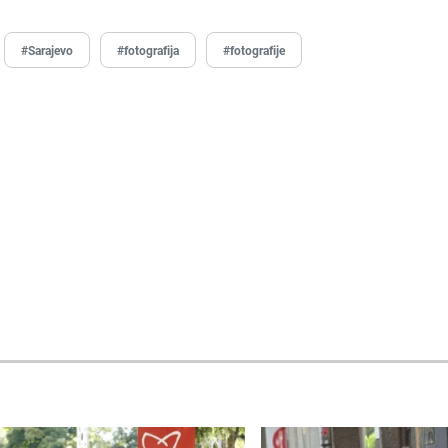
#Sarajevo
#fotografija
#fotografije