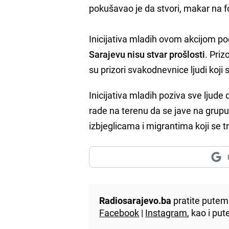
pokušavao je da stvori,
makar
na f
Inicijativa mladih ovom akcijom p
Sarajevu nisu stvar prošlosti
. Priz
su prizori
svakodnevnice
ljudi koji
Inicijativa mladih poziva sve ljude
rade na terenu da se jave na grup
izbjeglicama i migrantima koji se 
Radiosarajevo.ba
pratite putem 
Facebook
|
Instagram
, kao i p