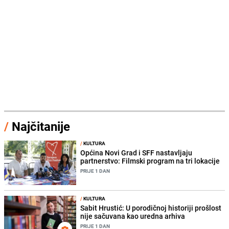
/
Najčitanije
/
KULTURA
Općina Novi Grad i SFF nastavljaju
partnerstvo: Filmski program na tri lokacije
PRIJE 1 DAN
/
KULTURA
Sabit Hrustić: U porodičnoj historiji prošlost
nije sačuvana kao uredna arhiva
PRIJE 1 DAN