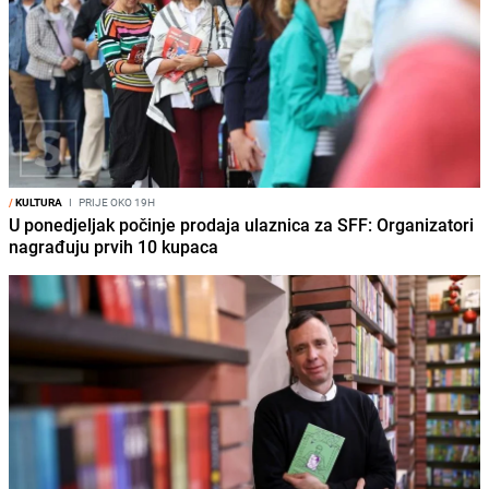
/
KULTURA
I
PRIJE OKO 19H
U ponedjeljak počinje prodaja ulaznica za SFF: Organizatori
nagrađuju prvih 10 kupaca