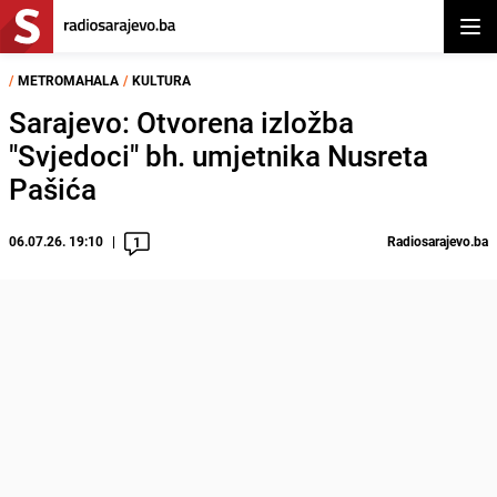
Otvor
/
METROMAHALA
/
KULTURA
Sarajevo: Otvorena izložba
"Svjedoci" bh. umjetnika Nusreta
Pašića
06.07.26. 19:10
Radiosarajevo.ba
1