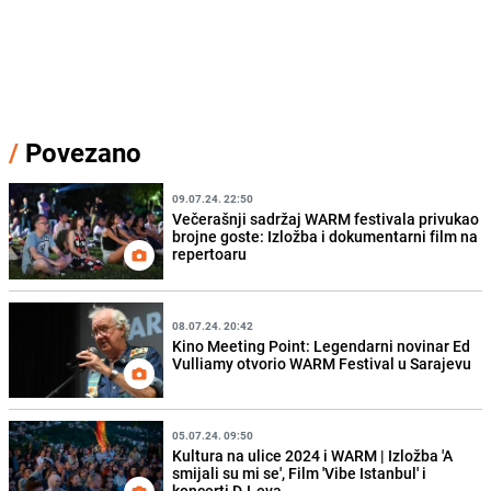
/
Povezano
09.07.24. 22:50
Večerašnji sadržaj WARM festivala privukao
brojne goste: Izložba i dokumentarni film na
repertoaru
08.07.24. 20:42
Kino Meeting Point: Legendarni novinar Ed
Vulliamy otvorio WARM Festival u Sarajevu
05.07.24. 09:50
Kultura na ulice 2024 i WARM | Izložba 'A
smijali su mi se', Film 'Vibe Istanbul' i
koncerti DJ-eva