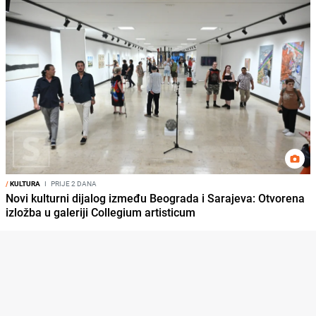
/
KULTURA
I
PRIJE 2 DANA
Novi kulturni dijalog između Beograda i Sarajeva: Otvorena
izložba u galeriji Collegium artisticum