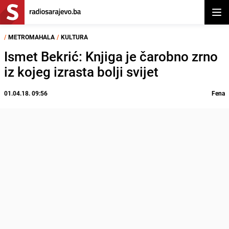
Otvor
/
METROMAHALA
/
KULTURA
Ismet Bekrić: Knjiga je čarobno zrno
iz kojeg izrasta bolji svijet
01.04.18. 09:56
Fena