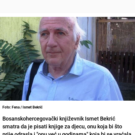
Foto: Fena / Ismet Bekrić
Bosanskohercegovački književnik Ismet Bekrić
smatra da je pisati knjige za djecu, onu koja bi što
prije odrasla i "onu već u godinama" koja bi se vraćala