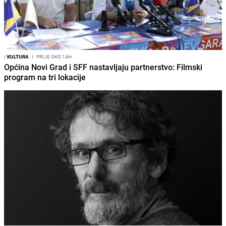
/
KULTURA
I
PRIJE OKO 14H
Općina Novi Grad i SFF nastavljaju partnerstvo: Filmski
program na tri lokacije