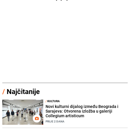
/
Najčitanije
/
KULTURA
Novi kulturni dijalog između Beograda i
Sarajeva: Otvorena izložba u galeriji
Collegium artisticum
PRIJE 2 DANA