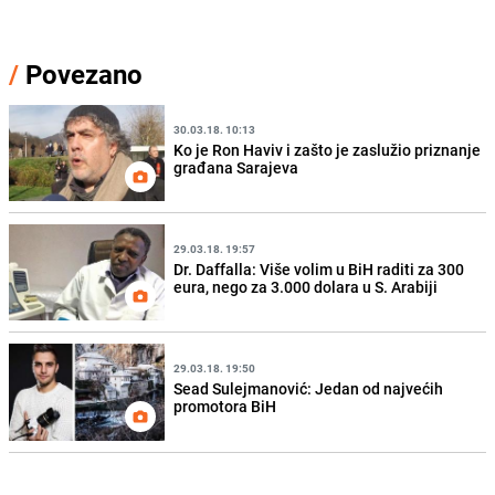
/
Povezano
30.03.18. 10:13
Ko je Ron Haviv i zašto je zaslužio priznanje
građana Sarajeva
29.03.18. 19:57
Dr. Daffalla: Više volim u BiH raditi za 300
eura, nego za 3.000 dolara u S. Arabiji
29.03.18. 19:50
Sead Sulejmanović: Jedan od najvećih
promotora BiH