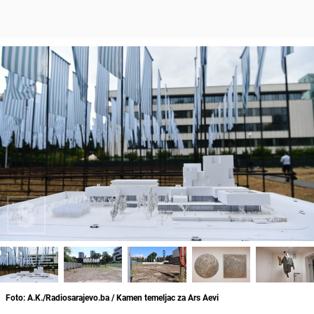
Foto: A.K./Radiosarajevo.ba / Kamen temeljac za Ars Aevi