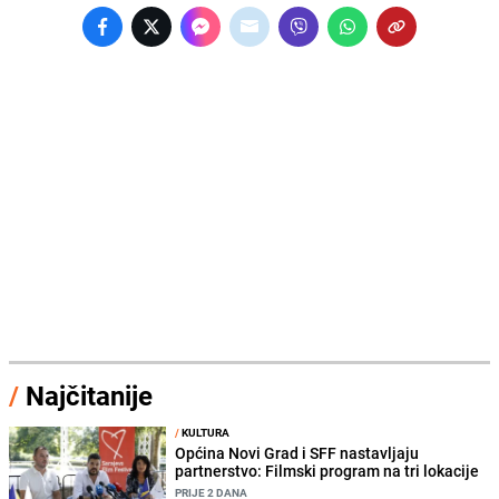
/
Najčitanije
/
KULTURA
Općina Novi Grad i SFF nastavljaju
partnerstvo: Filmski program na tri lokacije
PRIJE 2 DANA