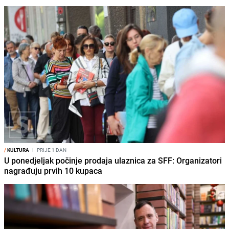
/
KULTURA
I
PRIJE 1 DAN
U ponedjeljak počinje prodaja ulaznica za SFF: Organizatori
nagrađuju prvih 10 kupaca