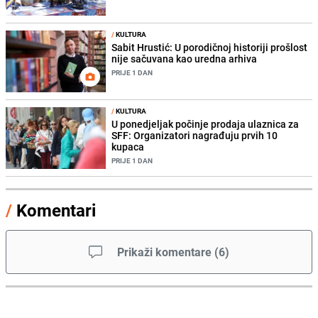
/
KULTURA
Sabit Hrustić: U porodičnoj historiji prošlost
nije sačuvana kao uredna arhiva
PRIJE 1 DAN
/
KULTURA
U ponedjeljak počinje prodaja ulaznica za
SFF: Organizatori nagrađuju prvih 10
kupaca
PRIJE 1 DAN
/
Komentari
Prikaži komentare
(
6
)