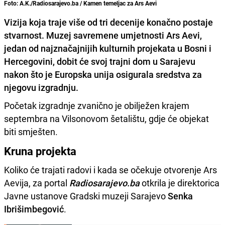
Foto: A.K./Radiosarajevo.ba / Kamen temeljac za Ars Aevi
Vizija koja traje više od tri decenije konačno postaje
stvarnost. Muzej savremene umjetnosti Ars Aevi,
jedan od najznačajnijih kulturnih projekata u Bosni i
Hercegovini, dobit će svoj trajni dom u Sarajevu
nakon što je Europska unija osigurala sredstva za
njegovu izgradnju.
Početak izgradnje zvanično je obilježen krajem
septembra na Vilsonovom šetalištu, gdje će objekat
biti smješten.
Kruna projekta
Koliko će trajati radovi i kada se očekuje otvorenje Ars
Aevija, za portal
Radiosarajevo.ba
otkrila je direktorica
Javne ustanove Gradski muzeji Sarajevo
Senka
Ibrišimbegović
.