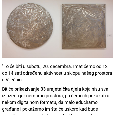
"To će biti u subotu, 20. decembra. Imat ćemo od 12
do 14 sati određenu aktivnost u sklopu našeg prostora
u Vijećnici.
Bit će
prikazivanje 33 umjetnička djela
koja nisu sva
izložena jer nemamo prostora, pa ćemo ih prikazati u
nekom digitalnom formatu, da malo educiramo
građane i pokažemo im šta će uskoro kad bude