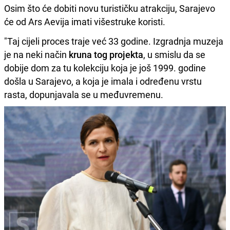
Osim što će dobiti novu turističku atrakciju, Sarajevo
će od Ars Aevija imati višestruke koristi.
"Taj cijeli proces traje već 33 godine. Izgradnja muzeja
je na neki način
kruna tog projekta
, u smislu da se
dobije dom za tu kolekciju koja je još 1999. godine
došla u Sarajevo, a koja je imala i određenu vrstu
rasta, dopunjavala se u međuvremenu.