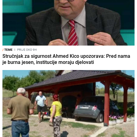
/
TEME
I
PRIJE OKO 9H
Stručnjak za sigurnost Ahmed Kico upozorava: Pred nama
je burna jesen, institucije moraju djelovati