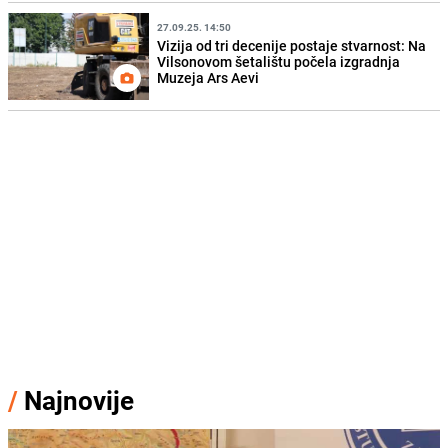
27.09.25. 14:50
Vizija od tri decenije postaje stvarnost: Na
Vilsonovom šetalištu počela izgradnja
Muzeja Ars Aevi
/
Najnovije