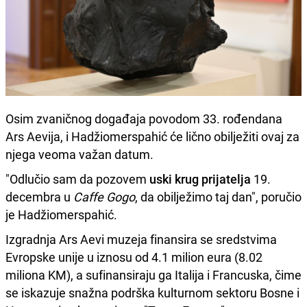
Osim zvaničnog događaja povodom 33. rođendana
Ars Aevija, i Hadžiomerspahić će lično obilježiti ovaj za
njega veoma važan datum.
"Odlučio sam da pozovem
uski krug prijatelja
19.
decembra u
Caffe Gogo
, da obilježimo taj dan", poručio
je Hadžiomerspahić.
Izgradnja Ars Aevi muzeja finansira se sredstvima
Evropske unije u iznosu od 4.1 milion eura (8.02
miliona KM), a sufinansiraju ga Italija i Francuska, čime
se iskazuje snažna podrška kulturnom sektoru Bosne i