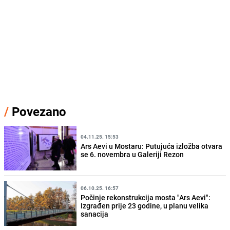
/
Povezano
04.11.25. 15:53
Ars Aevi u Mostaru: Putujuća izložba otvara
se 6. novembra u Galeriji Rezon
06.10.25. 16:57
Počinje rekonstrukcija mosta "Ars Aevi":
Izgrađen prije 23 godine, u planu velika
sanacija