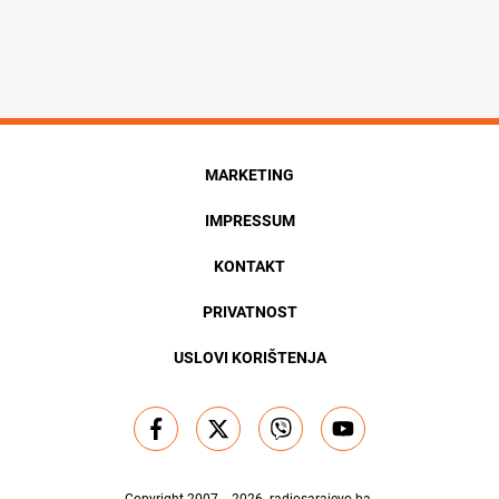
MARKETING
IMPRESSUM
KONTAKT
PRIVATNOST
USLOVI KORIŠTENJA
Copyright 2007. - 2026.
radiosarajevo.ba
.