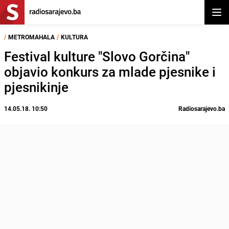
Otvor
/
METROMAHALA
/
KULTURA
Festival kulture "Slovo Gorčina"
objavio konkurs za mlade pjesnike i
pjesnikinje
14.05.18. 10:50
Radiosarajevo.ba