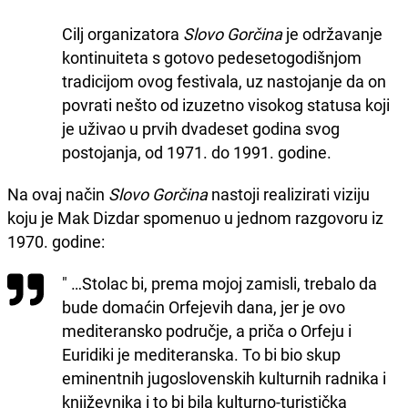
Cilj organizatora
Slovo Gorčina
je održavanje
kontinuiteta s gotovo pedesetogodišnjom
tradicijom ovog festivala, uz nastojanje da on
povrati nešto od izuzetno visokog statusa koji
je uživao u prvih dvadeset godina svog
postojanja, od 1971. do 1991. godine.
Na ovaj način
Slovo Gorčina
nastoji realizirati viziju
koju je Mak Dizdar spomenuo u jednom razgovoru iz
1970. godine:
" …Stolac bi, prema mojoj zamisli, trebalo da
bude domaćin Orfejevih dana, jer je ovo
mediteransko područje, a priča o Orfeju i
Euridiki je mediteranska. To bi bio skup
eminentnih jugoslovenskih kulturnih radnika i
književnika i to bi bila kulturno-turistička