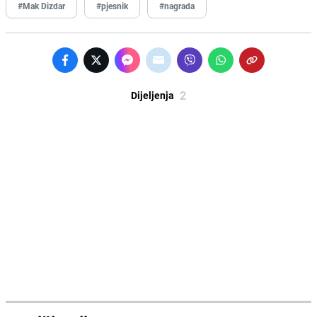
#Mak Dizdar
#pjesnik
#nagrada
2
Dijeljenja