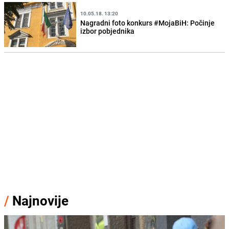
10.05.18. 13:20
Nagradni foto konkurs #MojaBiH: Počinje
izbor pobjednika
/
Najnovije