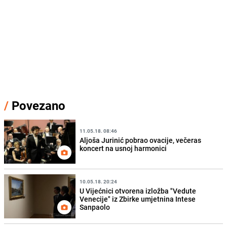
/
Povezano
11.05.18. 08:46
Aljoša Jurinić pobrao ovacije, večeras
koncert na usnoj harmonici
10.05.18. 20:24
U Vijećnici otvorena izložba "Vedute
Venecije" iz Zbirke umjetnina Intese
Sanpaolo