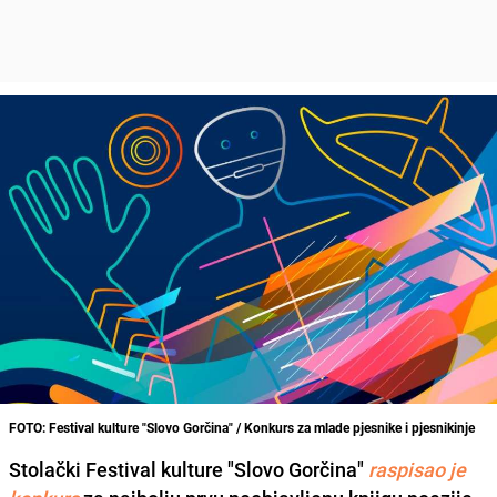
FOTO: Festival kulture "Slovo Gorčina" / Konkurs za mlade pjesnike i pjesnikinje
Stolački Festival kulture "Slovo Gorčina"
raspisao je