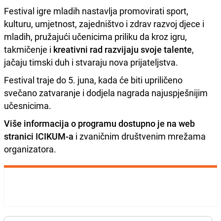
Festival igre mladih nastavlja promovirati sport,
kulturu, umjetnost, zajedništvo i zdrav razvoj djece i
mladih, pružajući učenicima priliku da kroz igru,
takmičenje i
kreativni rad razvijaju svoje talente
,
jačaju timski duh i stvaraju nova prijateljstva.
Festival traje do 5. juna, kada će biti upriličeno
svečano zatvaranje i dodjela nagrada najuspješnijim
učesnicima.
Više informacija o programu dostupno je na web
stranici ICIKUM-a
i zvaničnim društvenim mrežama
organizatora.