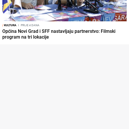
/
KULTURA
I
PRIJE 4 DANA
Općina Novi Grad i SFF nastavljaju partnerstvo: Filmski
program na tri lokacije