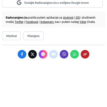
Dodajte Radiosarajevo.ba u omiljene Google izvore
Radiosarajevo.ba
pratite putem aplikacije za
Android
|
iOS
i društvenih
mreža
Twitter
|
Facebook
|
Instagram
, kao i putem našeg
Viber
Chata.
#festival
#Sarajevo