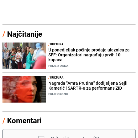
/
Najčitanije
/
KULTURA
U ponedjeljak počinje prodaja ulaznica za
SFF: Organizatori nagrađuju prvih 10
kupaca
PRIJE 2 DANA
/
KULTURA
Nagrada "Amra Prutina" dodijeljena Šejli
Kamerić i SARTR-u za performans ZID
PRIJE OKO 3H
/
Komentari