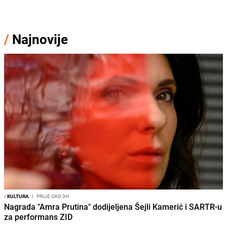
/
Najnovije
/
KULTURA
I
PRIJE OKO 3H
Nagrada "Amra Prutina" dodijeljena Šejli Kamerić i SARTR-u
za performans ZID