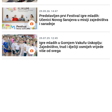
29.05.26. 14:47
Predstavljen prvi Festival igre mladih:
Učenici Novog Sarajeva u misiji zajedništva
i saradnje
25.07.25. 12:45
Igre mladih u Gornjem Vakufu-Uskoplju:
Zajedništvo, trud i dječiji osmijeh vrijede
više od svega