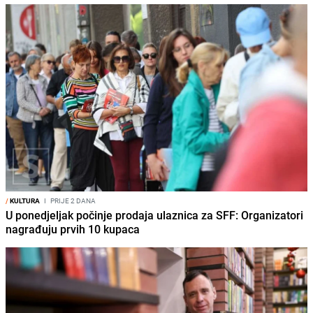
/
KULTURA
I
PRIJE 2 DANA
U ponedjeljak počinje prodaja ulaznica za SFF: Organizatori
nagrađuju prvih 10 kupaca