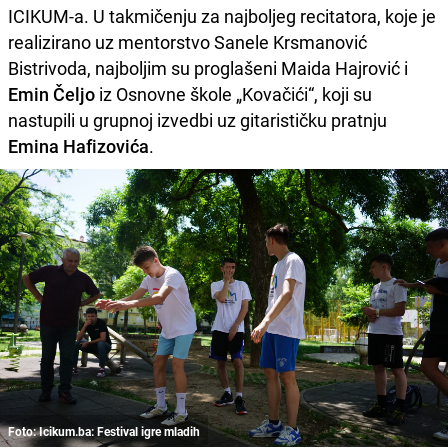
ICIKUM-a. U takmičenju za najboljeg recitatora, koje je
realizirano uz mentorstvo Sanele Krsmanović
Bistrivoda, najboljim su proglašeni Maida Hajrović i
Emin Čeljo
iz Osnovne škole „Kovačići“, koji su
nastupili u grupnoj izvedbi uz gitarističku pratnju
Emina Hafizovića
.
Foto: Icikum.ba: Festival igre mladih