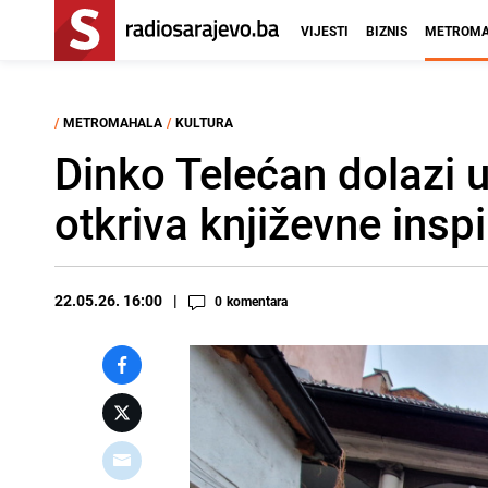
VIJESTI
BIZNIS
METROMA
/
METROMAHALA
/
KULTURA
Dinko Telećan dolazi u
otkriva književne inspi
22.05.26. 16:00
0
komentara