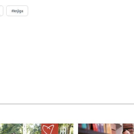
#knjiga