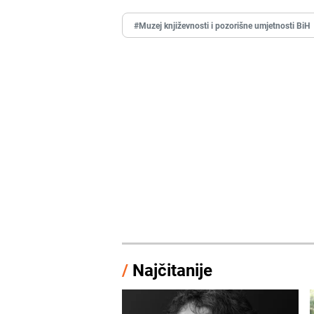
#Muzej književnosti i pozorišne umjetnosti BiH
/
Najčitanije