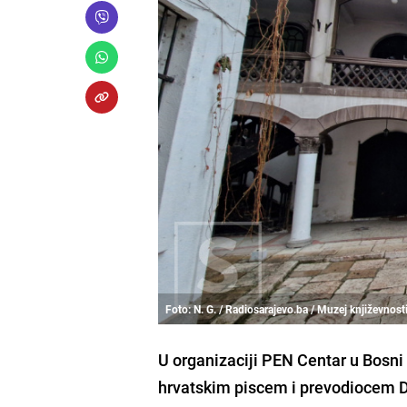
Foto: N. G. / Radiosarajevo.ba / Muzej književnost
U organizaciji PEN Centar u Bosni 
hrvatskim piscem i prevodiocem Di