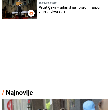
18.05.18. 09:59
Petrit Çeku – gitarist jasno profiliranog
umjetničkog stila
/
Najnovije