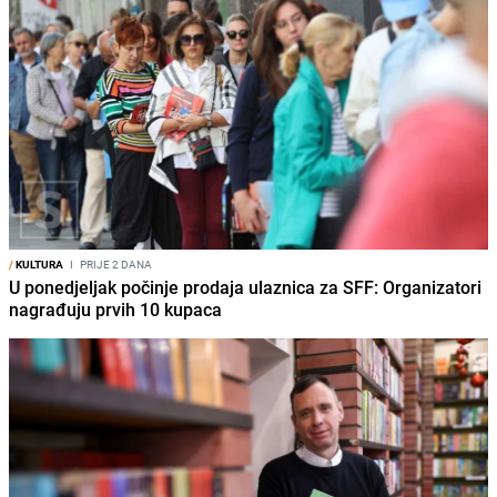
/
KULTURA
I
PRIJE 2 DANA
U ponedjeljak počinje prodaja ulaznica za SFF: Organizatori
nagrađuju prvih 10 kupaca