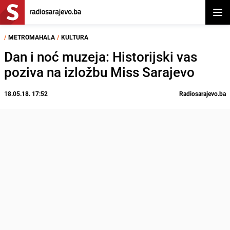
Otvor
/
METROMAHALA
/
KULTURA
Dan i noć muzeja: Historijski vas
poziva na izložbu Miss Sarajevo
18.05.18. 17:52
Radiosarajevo.ba