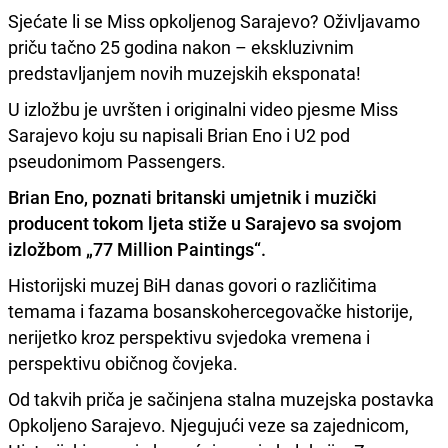
Sjećate li se Miss opkoljenog Sarajevo? Oživljavamo
priču tačno 25 godina nakon – ekskluzivnim
predstavljanjem novih muzejskih eksponata!
U izložbu je uvršten i originalni video pjesme Miss
Sarajevo koju su napisali Brian Eno i U2 pod
pseudonimom Passengers.
Brian Eno, poznati britanski umjetnik i muzički
producent tokom ljeta stiže u Sarajevo sa svojom
izložbom „77 Million Paintings“.
Historijski muzej BiH danas govori o različitima
temama i fazama bosanskohercegovačke historije,
nerijetko kroz perspektivu svjedoka vremena i
perspektivu običnog čovjeka.
Od takvih priča je sačinjena stalna muzejska postavka
Opkoljeno Sarajevo. Njegujući veze sa zajednicom,