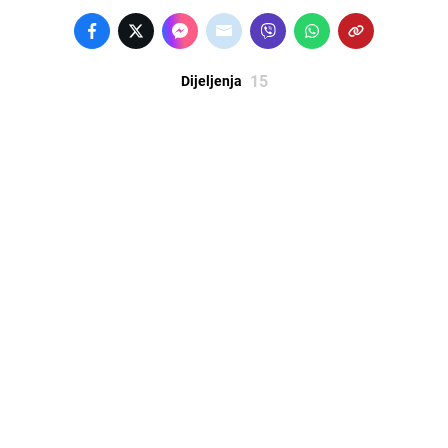
15
Dijeljenja