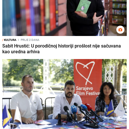
/
KULTURA
I
PRIJE 2 DANA
Sabit Hrustić: U porodičnoj historiji prošlost nije sačuvana
kao uredna arhiva