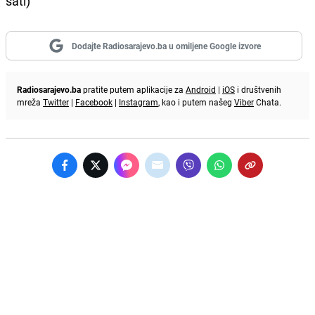
sati)
Dodajte Radiosarajevo.ba u omiljene Google izvore
Radiosarajevo.ba
pratite putem aplikacije za
Android
|
iOS
i društvenih
mreža
Twitter
|
Facebook
|
Instagram
, kao i putem našeg
Viber
Chata.