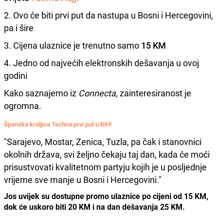
2. Ovo će biti prvi put da nastupa u Bosni i Hercegovini,
pa i šire
3. Cijena ulaznice je trenutno samo
15 KM
4. Jedno od najvećih elektronskih dešavanja u ovoj
godini
Kako saznajemo iz
Connecta,
zainteresiranost je
ogromna.
Španska kraljica Techna prvi put u BiH!
"Sarajevo, Mostar, Zenica, Tuzla, pa čak i stanovnici
okolnih država, svi željno čekaju taj dan, kada će moći
prisustvovati kvalitetnom partyju kojih je u posljednje
vrijeme sve manje u Bosni i Hercegovini."
Jos uvijek su dostupne promo ulaznice po cijeni od 15 KM,
dok će uskoro biti 20 KM i na dan dešavanja 25 KM.