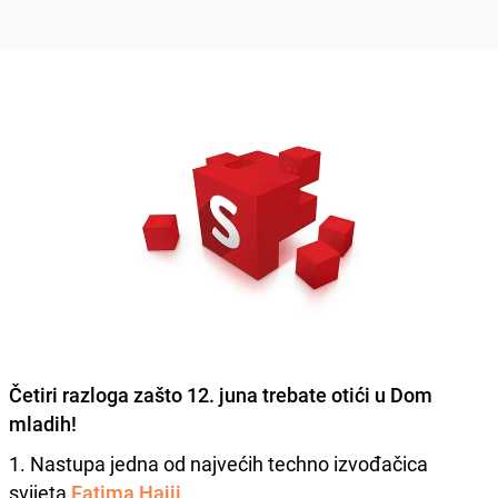
Četiri razloga zašto
12. juna trebate otići u Dom
mladih!
1. Nastupa jedna od najvećih techno izvođačica
svijeta
Fatima Hajji