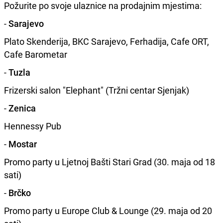
Požurite po svoje ulaznice na prodajnim mjestima:
-
Sarajevo
Plato Skenderija, BKC Sarajevo, Ferhadija, Cafe ORT,
Cafe Barometar
-
Tuzla
Frizerski salon "Elephant" (Tržni centar Sjenjak)
-
Zenica
Hennessy Pub
-
Mostar
Promo party u Ljetnoj Bašti Stari Grad (30. maja od 18
sati)
-
Brčko
Promo party u Europe Club & Lounge (29. maja od 20