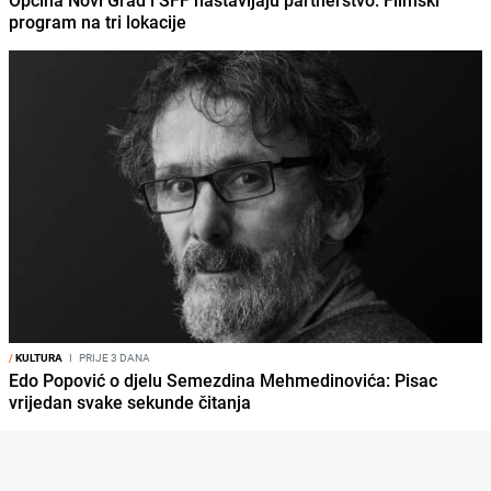
program na tri lokacije
/
KULTURA
I
PRIJE 3 DANA
Edo Popović o djelu Semezdina Mehmedinovića: Pisac
vrijedan svake sekunde čitanja