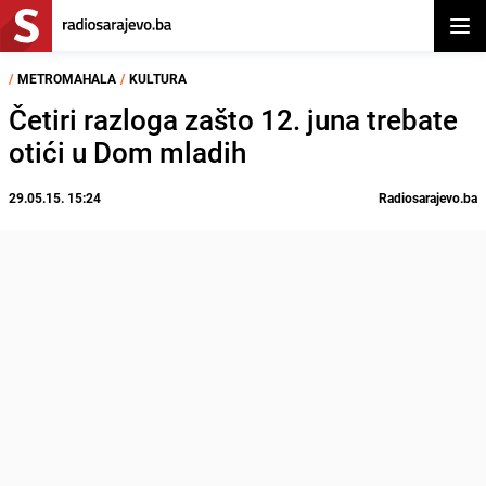
Otvor
/
METROMAHALA
/
KULTURA
Četiri razloga zašto 12. juna trebate
otići u Dom mladih
29.05.15. 15:24
Radiosarajevo.ba