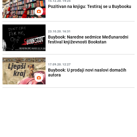
15.12.20. 14:25
Pozitivan na knjigu: Testiraj se u Buybooku
23.10.20. 16:31
Buybook: Naredne sedmice Međunarodni
festival književnosti Bookstan
17.09.20. 12:27
Buybook: U prodaji novi naslovi domaćih
autora