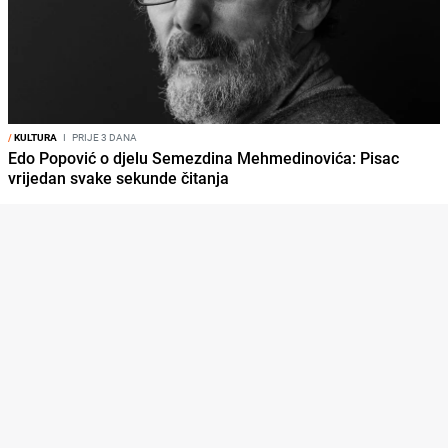
/
KULTURA
I
PRIJE 3 DANA
Edo Popović o djelu Semezdina Mehmedinovića: Pisac
vrijedan svake sekunde čitanja