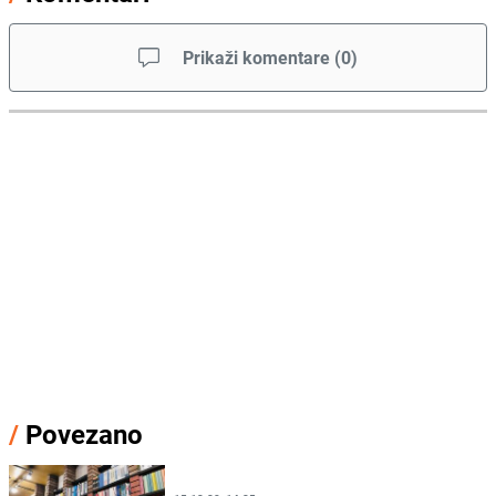
Prikaži komentare
(
0
)
/
Povezano