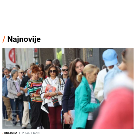
/
Najnovije
/
KULTURA
I
PRIJE 1 DAN