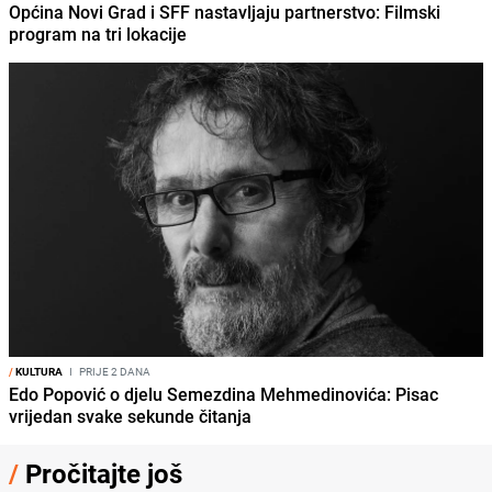
Općina Novi Grad i SFF nastavljaju partnerstvo: Filmski
program na tri lokacije
/
KULTURA
I
PRIJE 2 DANA
Edo Popović o djelu Semezdina Mehmedinovića: Pisac
vrijedan svake sekunde čitanja
/
Pročitajte još