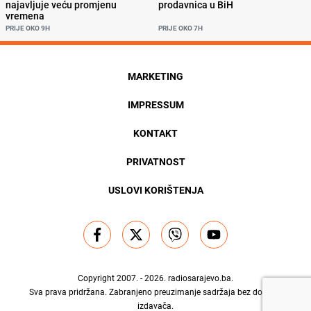
najavljuje veću promjenu
prodavnica u BiH
vremena
PRIJE OKO 9H
PRIJE OKO 7H
MARKETING
IMPRESSUM
KONTAKT
PRIVATNOST
USLOVI KORIŠTENJA
Copyright 2007. - 2026.
radiosarajevo.ba
.
Sva prava pridržana. Zabranjeno preuzimanje sadržaja bez dozvole
izdavača.