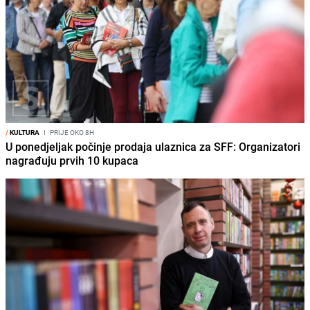
/
KULTURA
I
PRIJE OKO 8H
U ponedjeljak počinje prodaja ulaznica za SFF: Organizatori
nagrađuju prvih 10 kupaca