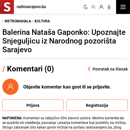
Otvor
/
METROMAHALA
/
KULTURA
Balerina Nataša Gaponko: Upoznajte
Snjeguljicu iz Narodnog pozorišta
Sarajevo
/
Komentari (0)
Povratak na članak
Objavite komentar kao gost ili se prijavite.
Prijava
Registracija
NAPOMENA:
Komentari su isključivo lični stavovi autora. Molimo korisnike da
se suzdrže od vrijeđanja, psovanja i pisanja komentara koji podstiču na mržnju.
Strogo zabranjen bilo kakav govor mržnje na portalu radiosarajevo.ba, zbog