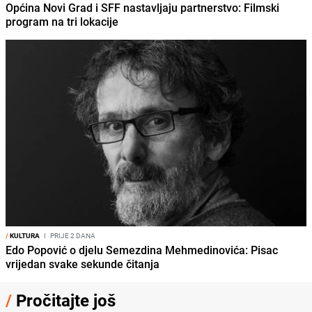
Općina Novi Grad i SFF nastavljaju partnerstvo: Filmski
program na tri lokacije
/
KULTURA
I
PRIJE 2 DANA
Edo Popović o djelu Semezdina Mehmedinovića: Pisac
vrijedan svake sekunde čitanja
/
Pročitajte još