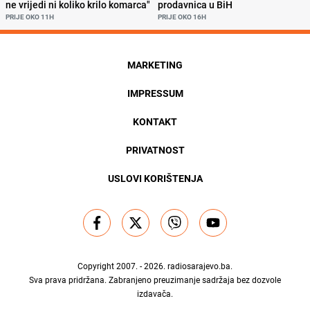
ne vrijedi ni koliko krilo komarca"
prodavnica u BiH
PRIJE OKO 11H
PRIJE OKO 16H
MARKETING
IMPRESSUM
KONTAKT
PRIVATNOST
USLOVI KORIŠTENJA
Copyright 2007. - 2026.
radiosarajevo.ba
.
Sva prava pridržana. Zabranjeno preuzimanje sadržaja bez dozvole
izdavača.