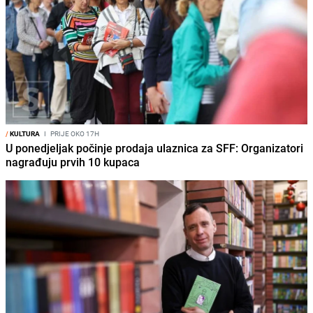
/
KULTURA
I
PRIJE OKO 17H
U ponedjeljak počinje prodaja ulaznica za SFF: Organizatori
nagrađuju prvih 10 kupaca