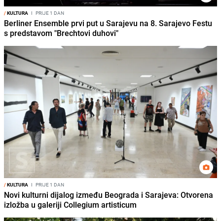
/
KULTURA
I
PRIJE 1 DAN
Berliner Ensemble prvi put u Sarajevu na 8. Sarajevo Festu
s predstavom "Brechtovi duhovi"
/
KULTURA
I
PRIJE 1 DAN
Novi kulturni dijalog između Beograda i Sarajeva: Otvorena
izložba u galeriji Collegium artisticum