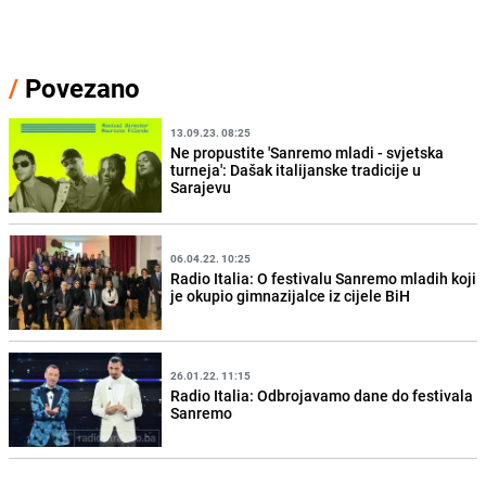
/
Povezano
13.09.23. 08:25
Ne propustite 'Sanremo mladi - svjetska
turneja': Dašak italijanske tradicije u
Sarajevu
06.04.22. 10:25
Radio Italia: O festivalu Sanremo mladih koji
je okupio gimnazijalce iz cijele BiH
26.01.22. 11:15
Radio Italia: Odbrojavamo dane do festivala
Sanremo