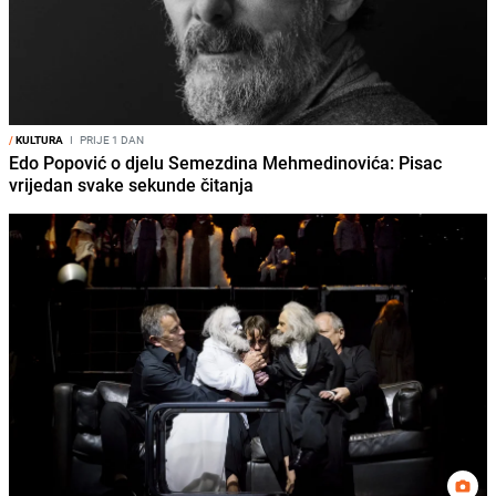
/
KULTURA
I
PRIJE 1 DAN
Edo Popović o djelu Semezdina Mehmedinovića: Pisac
vrijedan svake sekunde čitanja