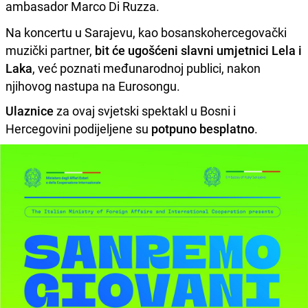
ambasador Marco Di Ruzza.
Na koncertu u Sarajevu, kao bosanskohercegovački
muzički partner,
bit će ugošćeni slavni umjetnici Lela i
Laka
, već poznati međunarodnoj publici, nakon
njihovog nastupa na Eurosongu.
Ulaznice
za ovaj svjetski spektakl u Bosni i
Hercegovini podijeljene su
potpuno besplatno
.