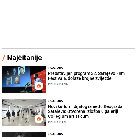
/
Najčitanije
/
KULTURA
Predstavljen program 32. Sarajevo Film
Festivala, dolaze brojne zvijezde
PRIJE 2 DANA
/
KULTURA
Novi kulturni dijalog između Beograda i
Sarajeva: Otvorena izložba u galeriji
Collegium artisticum
PRIJE 1 DAN
/
KULTURA