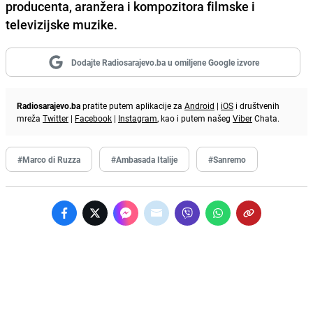
producenta, aranžera i kompozitora filmske i
televizijske muzike.
Dodajte Radiosarajevo.ba u omiljene Google izvore
Radiosarajevo.ba
pratite putem aplikacije za
Android
|
iOS
i društvenih
mreža
Twitter
|
Facebook
|
Instagram
, kao i putem našeg
Viber
Chata.
#Marco di Ruzza
#Ambasada Italije
#Sanremo