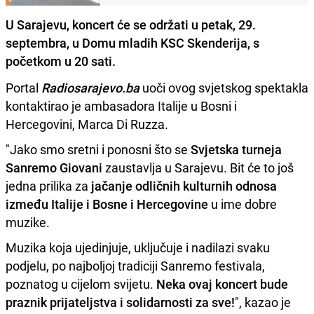
U Sarajevu, koncert će se održati u petak, 29.
septembra, u Domu mladih KSC Skenderija, s
početkom u 20 sati.
Portal
Radiosarajevo.ba
uoči ovog svjetskog spektakla
kontaktirao je ambasadora Italije u Bosni i
Hercegovini, Marca Di Ruzza.
"Jako smo sretni i ponosni što se
Svjetska turneja
Sanremo Giovani
zaustavlja u Sarajevu. Bit će to još
jedna prilika za
jačanje odličnih kulturnih odnosa
između Italije i Bosne i Hercegovine
u ime dobre
muzike.
Muzika koja ujedinjuje, uključuje i nadilazi svaku
podjelu, po najboljoj tradiciji Sanremo festivala,
poznatog u cijelom svijetu.
Neka ovaj koncert bude
praznik prijateljstva i solidarnosti za sve!
", kazao je