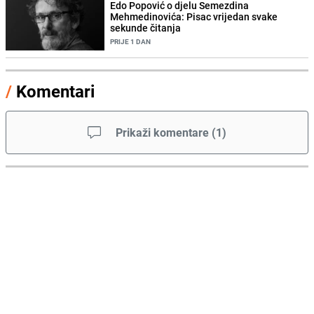
Edo Popović o djelu Semezdina
Mehmedinovića: Pisac vrijedan svake
sekunde čitanja
PRIJE 1 DAN
/
Komentari
Prikaži komentare
(
1
)