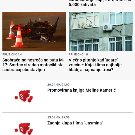
5.000 zahvata
PRIJE OKO 1H
PRIJE OKO 1H
Saobraćajna nesreća na putu M-
Vječno pitanje kad 'udare'
17: Smrtno stradao motociklista,
vrućine: Koja klima najbolje
saobraćaj obustavljen
hladi, a najmanje troši?
26.04.09. 01:00
Promovirana knjiga Meline Kamerić
25.04.09. 19:59
Zadnja klapa filma "Jasmina"