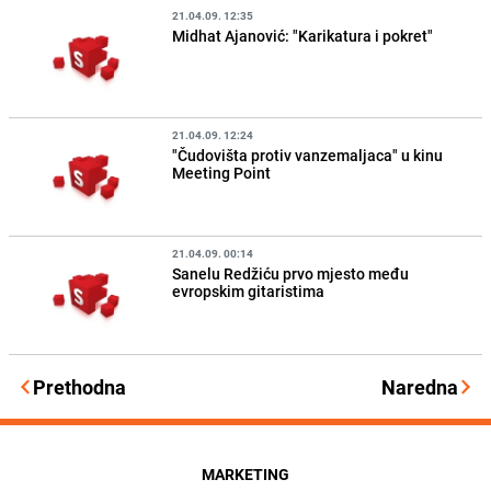
21.04.09. 12:35
Midhat Ajanović: "Karikatura i pokret"
21.04.09. 12:24
"Čudovišta protiv vanzemaljaca" u kinu
Meeting Point
21.04.09. 00:14
Sanelu Redžiću prvo mjesto među
evropskim gitaristima
Prethodna
Naredna
MARKETING