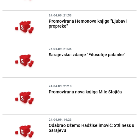
24.04.09. 21:53
Promovirana Hemonova knjiga "Ljubav i
prepreke"
24.04.09. 21:35
Sarajevsko izdanje "Filosofije palanke"
24.04.09. 21:10
Promovirana nova knjiga Mile Stojića
24.04.09. 14:23
Odabrao Džemo Hadžiselimović: St!llness u
Sarajevu