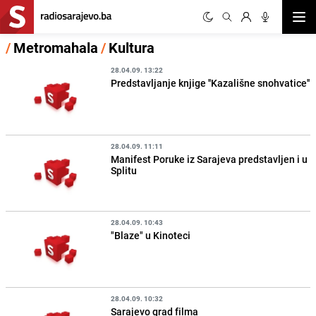
Otvor
/
Metromahala
/
Kultura
28.04.09. 13:22
Predstavljanje knjige ''Kazališne snohvatice''
28.04.09. 11:11
Manifest Poruke iz Sarajeva predstavljen i u
Splitu
28.04.09. 10:43
"Blaze" u Kinoteci
28.04.09. 10:32
Sarajevo grad filma