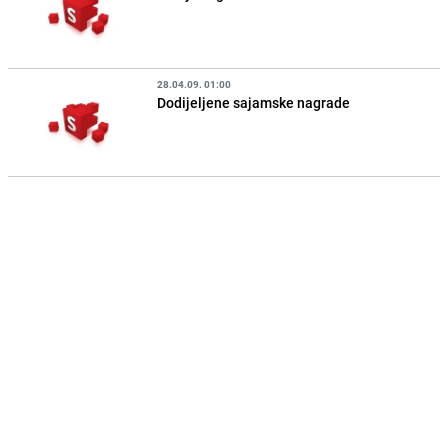
28.04.09. 01:00
Dodijeljene sajamske nagrade