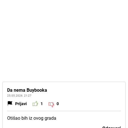
Da nema Buybooka
25.05.2026. 21:27
Prijavi
1
0
Otišao bih iz ovog grada