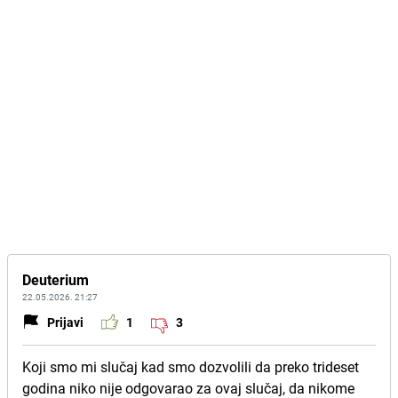
Deuterium
22.05.2026. 21:27
Prijavi
1
3
Koji smo mi slučaj kad smo dozvolili da preko trideset
godina niko nije odgovarao za ovaj slučaj, da nikome