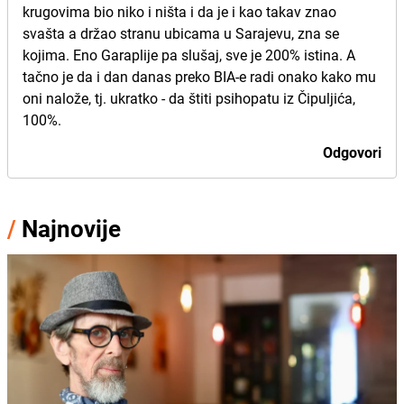
krugovima bio niko i ništa i da je i kao takav znao
svašta a držao stranu ubicama u Sarajevu, zna se
kojima. Eno Garaplije pa slušaj, sve je 200% istina. A
tačno je da i dan danas preko BIA-e radi onako kako mu
oni nalože, tj. ukratko - da štiti psihopatu iz Čipuljića,
100%.
Odgovori
/
Najnovije