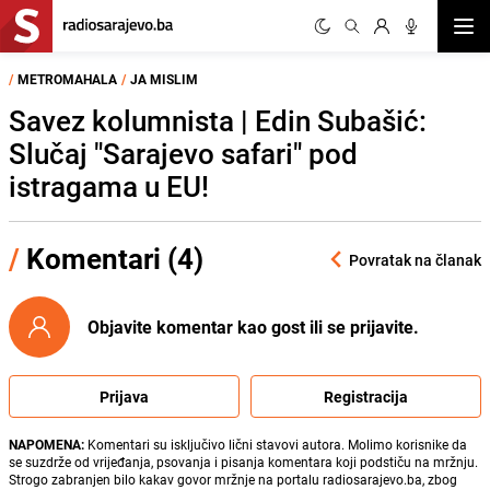
Otvor
/
METROMAHALA
/
JA MISLIM
Savez kolumnista | Edin Subašić:
Slučaj "Sarajevo safari" pod
istragama u EU!
/
Komentari (4)
Povratak na članak
Objavite komentar kao gost ili se prijavite.
Prijava
Registracija
NAPOMENA:
Komentari su isključivo lični stavovi autora. Molimo korisnike da
se suzdrže od vrijeđanja, psovanja i pisanja komentara koji podstiču na mržnju.
Strogo zabranjen bilo kakav govor mržnje na portalu radiosarajevo.ba, zbog