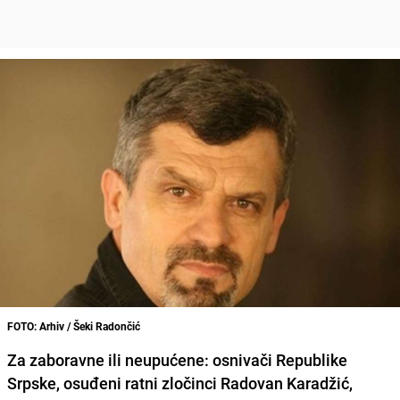
FOTO: Arhiv / Šeki Radončić
Za zaboravne ili neupućene: osnivači Republike
Srpske, osuđeni ratni zločinci
Radovan Karadžić,