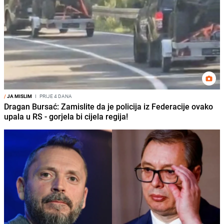
/
JA MISLIM
I
PRIJE 4 DANA
Dragan Bursać: Zamislite da je policija iz Federacije ovako
upala u RS - gorjela bi cijela regija!