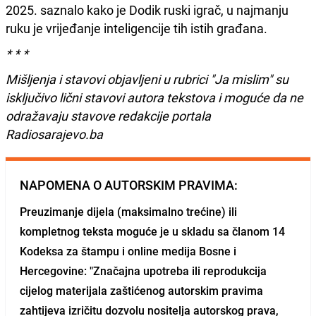
2025. saznalo kako je Dodik ruski igrač, u najmanju
ruku je vrijeđanje inteligencije tih istih građana.
* * *
Mišljenja i stavovi objavljeni u rubrici "Ja mislim" su
isključivo lični stavovi autora tekstova i moguće da ne
odražavaju stavove redakcije portala
Radiosarajevo.ba
NAPOMENA O AUTORSKIM PRAVIMA:
Preuzimanje dijela (maksimalno trećine) ili
kompletnog teksta moguće je u skladu sa članom 14
Kodeksa za štampu i online medija Bosne i
Hercegovine: "Značajna upotreba ili reprodukcija
cijelog materijala zaštićenog autorskim pravima
zahtijeva izričitu dozvolu nositelja autorskog prava,