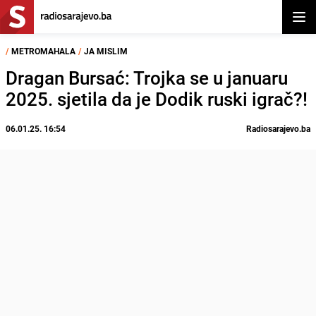
Otvor
/
METROMAHALA
/
JA MISLIM
Dragan Bursać: Trojka se u januaru
2025. sjetila da je Dodik ruski igrač?!
06.01.25. 16:54
Radiosarajevo.ba