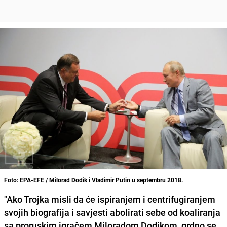
Foto: EPA-EFE / Milorad Dodik i Vladimir Putin u septembru 2018.
"Ako Trojka misli da će ispiranjem i centrifugiranjem
svojih biografija i savjesti abolirati sebe od koaliranja
sa proruskim igračem Miloradom Dodikom, grdno se