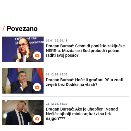
/
Povezano
02.01.25. 20:19
Dragan Bursać: Schmidt poništio zaključke
NSRS-a. Možda se i Sud probudi i počne
raditi svoj posao?
31.12.24. 15:32
Dragan Bursać: Hoće li građani RS-a znati
živjeti bez Dodika na vlasti?
26.12.24. 15:30
Dragan Bursać: Ako je uhapšeni Nenad
Nešić najbolji ministar, kakvi su tek
najgori???