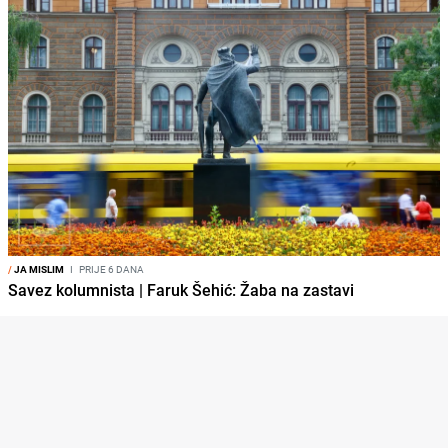
/
JA MISLIM
I
PRIJE 6 DANA
Savez kolumnista | Faruk Šehić: Žaba na zastavi