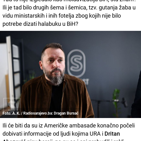
Ili je tad bilo drugih šema i šemica, tzv. gutanja žaba u
vidu ministarskih i inih fotelja zbog kojih nije bilo
potrebe dizati halabuku u BiH?
Foto: A. K. / Radiosarajevo.ba: Dragan Bursać
Ili će biti da su iz Američke ambasade konačno počeli
dobivati informacije od ljudi kojima URA i
Dritan