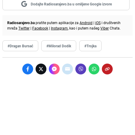
Dodajte Radiosarajevo.ba u omiljene Google izvore
Radiosarajevo.ba
pratite putem aplikacije za
Android
|
iOS
i društvenih
mreža
Twitter
|
Facebook
|
Instagram
, kao i putem našeg
Viber
Chata.
#Dragan Bursać
#Milorad Dodik
#Trojka