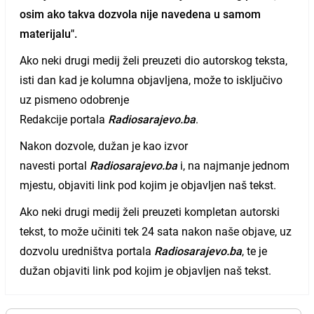
osim ako takva dozvola nije navedena u samom
materijalu".
Ako neki drugi medij želi preuzeti dio autorskog teksta,
isti dan kad je kolumna objavljena, može to isključivo
uz pismeno odobrenje
Redakcije portala
Radiosarajevo.ba
.
Nakon dozvole, dužan je kao izvor
navesti portal
Radiosarajevo.ba
i, na najmanje jednom
mjestu, objaviti link pod kojim je objavljen naš tekst.
Ako neki drugi medij želi preuzeti kompletan autorski
tekst, to može učiniti tek 24 sata nakon naše objave, uz
dozvolu uredništva portala
Radiosarajevo.ba
, te je
dužan objaviti link pod kojim je objavljen naš tekst.