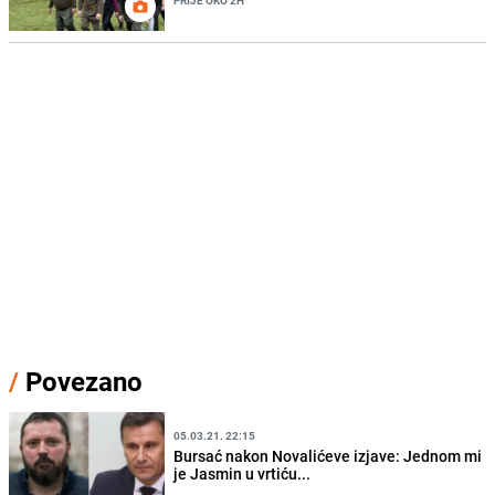
/
Povezano
05.03.21. 22:15
Bursać nakon Novalićeve izjave: Jednom mi
je Jasmin u vrtiću...