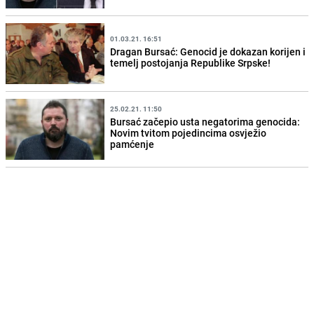
01.03.21. 16:51
Dragan Bursać: Genocid je dokazan korijen i
temelj postojanja Republike Srpske!
25.02.21. 11:50
Bursać začepio usta negatorima genocida:
Novim tvitom pojedincima osvježio
pamćenje