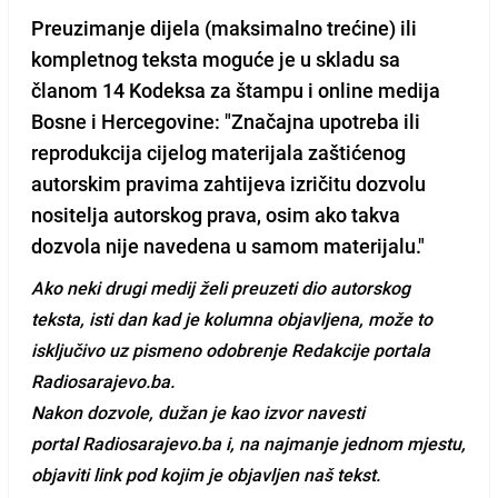
Preuzimanje dijela (maksimalno trećine) ili
kompletnog teksta moguće je u skladu sa
članom 14 Kodeksa za štampu i online medija
Bosne i Hercegovine: "Značajna upotreba ili
reprodukcija cijelog materijala zaštićenog
autorskim pravima zahtijeva izričitu dozvolu
nositelja autorskog prava, osim ako takva
dozvola nije navedena u samom materijalu."
Ako neki drugi medij želi preuzeti dio autorskog
teksta, isti dan kad je kolumna objavljena, može to
isključivo uz pismeno odobrenje Redakcije portala
Radiosarajevo.ba.
Nakon dozvole, dužan je kao izvor navesti
portal
Radiosarajevo.ba
i, na najmanje jednom mjestu,
objaviti link pod kojim je objavljen naš tekst.