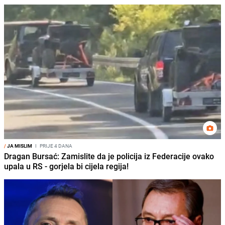
/
JA MISLIM
I
PRIJE 4 DANA
Dragan Bursać: Zamislite da je policija iz Federacije ovako
upala u RS - gorjela bi cijela regija!