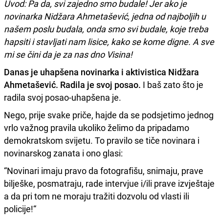
Uvod: Pa da, svi zajedno smo budale! Jer ako je
novinarka Nidžara Ahmetašević, jedna od najboljih u
našem poslu budala, onda smo svi budale, koje treba
hapsiti i stavljati nam lisice, kako se kome digne. A sve
mi se čini da je za nas dno Visina!
Danas je uhapšena novinarka i aktivistica Nidžara
Ahmetašević. Radila je svoj posao.
I baš zato što je
radila svoj posao-uhapšena je.
Nego, prije svake priče, hajde da se podsjetimo jednog
vrlo važnog pravila ukoliko želimo da pripadamo
demokratskom svijetu. To pravilo se tiče novinara i
novinarskog zanata i ono glasi:
“Novinari imaju pravo da fotografišu, snimaju, prave
bilješke, posmatraju, rade intervjue i/ili prave izvještaje
a da pri tom ne moraju tražiti dozvolu od vlasti ili
policije!“