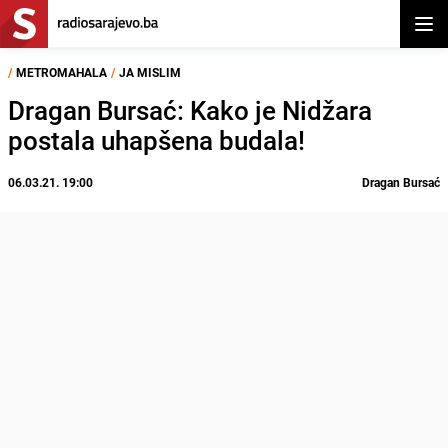
Otvor
/
METROMAHALA
/
JA MISLIM
Dragan Bursać: Kako je Nidžara
postala uhapšena budala!
06.03.21. 19:00
Dragan Bursać