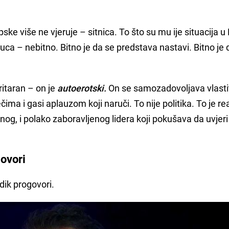
ske više ne vjeruje – sitnica. To što su mu ije situacija u
uca – nebitno. Bitno je da se predstava nastavi. Bitno je 
ritaran – on je
autoerotski.
On se samozadovoljava vlast
ima i gasi aplauzom koji naruči. To nije politika. To je rea
g, i polako zaboravljenog lidera koji pokušava da uvjer
govori
dik progovori.