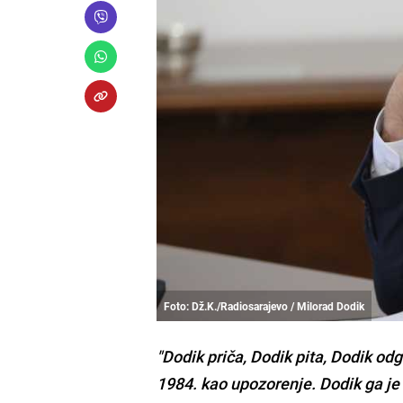
Foto: Dž.K./Radiosarajevo / Milorad Dodik
"Dodik priča, Dodik pita, Dodik od
1984. kao upozorenje. Dodik ga je 