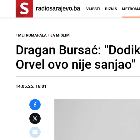
VIJESTI
BIZNIS
METROMA
/
METROMAHALA
/
JA MISLIM
Dragan Bursać: "Dodi
Orvel ovo nije sanjao"
14.05.25. 16:01