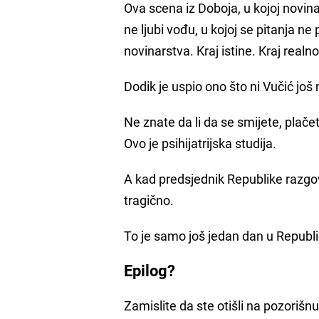
Ova scena iz Doboja, u kojoj novina
ne ljubi vođu, u kojoj se pitanja ne
novinarstva. Kraj istine. Kraj realno
Dodik je uspio ono što ni Vučić još
Ne znate da li da se smijete, plačete
Ovo je psihijatrijska studija.
A kad predsjednik Republike razgo
tragično.
To je samo još jedan dan u Republic
Epilog?
Zamislite da ste otišli na pozoriš