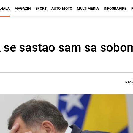
HALA
MAGAZIN
SPORT
AUTO-MOTO
MULTIMEDIA
INFOGRAFIKE
k se sastao sam sa sobom
Radi