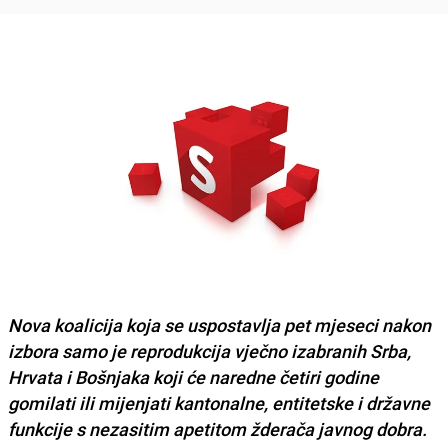
Nova koalicija koja se uspostavlja pet mjeseci nakon
izbora samo je reprodukcija vječno izabranih Srba,
Hrvata i Bošnjaka koji će naredne četiri godine
gomilati ili mijenjati kantonalne, entitetske i državne
funkcije s nezasitim apetitom žderača javnog dobra.