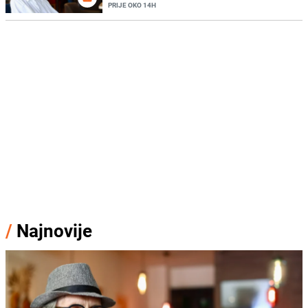
PRIJE OKO 14H
/
Najnovije