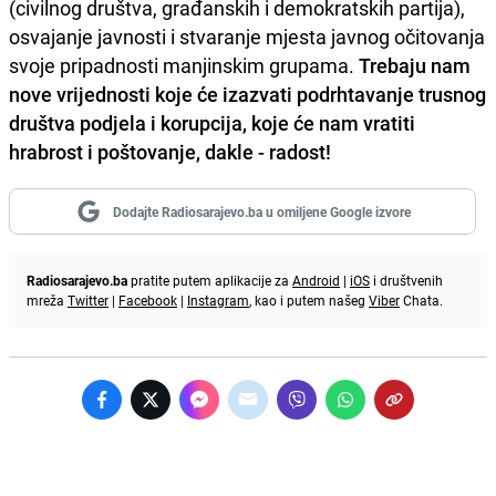
(civilnog društva, građanskih i demokratskih partija),
osvajanje javnosti i stvaranje mjesta javnog očitovanja
svoje pripadnosti manjinskim grupama.
Trebaju nam
nove vrijednosti koje će izazvati podrhtavanje trusnog
društva podjela i korupcija, koje će nam vratiti
hrabrost i poštovanje, dakle - radost!
Dodajte Radiosarajevo.ba u omiljene Google izvore
Radiosarajevo.ba
pratite putem aplikacije za
Android
|
iOS
i društvenih
mreža
Twitter
|
Facebook
|
Instagram
, kao i putem našeg
Viber
Chata.