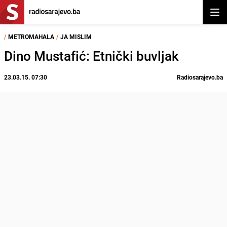
Otvor
/
METROMAHALA
/
JA MISLIM
Dino Mustafić: Etnički buvljak
23.03.15. 07:30
Radiosarajevo.ba