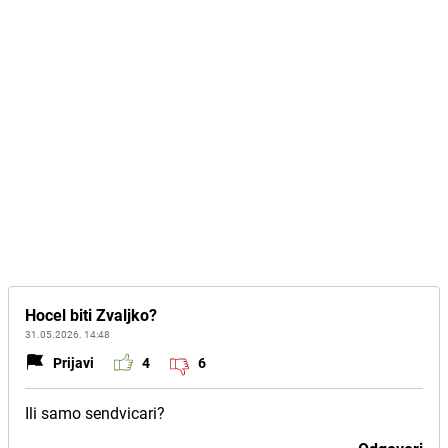
Hocel biti Zvaljko?
31.05.2026. 14:48
Prijavi
4
6
Ili samo sendvicari?