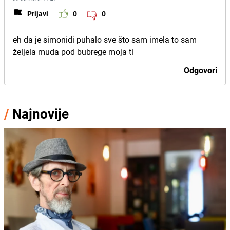
Prijavi
0
0
eh da je simonidi puhalo sve što sam imela to sam
željela muda pod bubrege moja ti
Odgovori
/
Najnovije