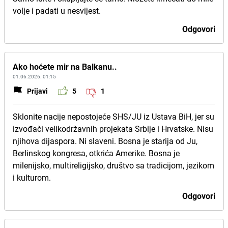
volje i padati u nesvijest.
Odgovori
Ako hoćete mir na Balkanu..
01.06.2026. 01:15
Prijavi
5
1
Sklonite nacije nepostojeće SHS/JU iz Ustava BiH, jer su
izvođači velikodržavnih projekata Srbije i Hrvatske. Nisu
njihova dijaspora. Ni slaveni. Bosna je starija od Ju,
Berlinskog kongresa, otkrića Amerike. Bosna je
milenijsko, multireligijsko, društvo sa tradicijom, jezikom
i kulturom.
Odgovori