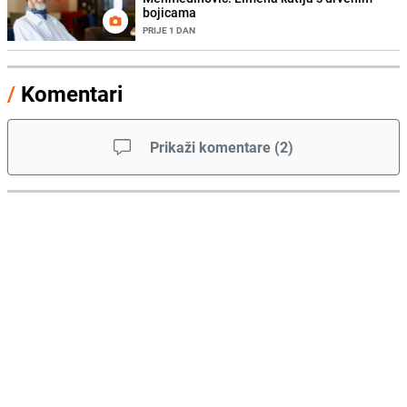
bojicama
PRIJE 1 DAN
/
Komentari
Prikaži komentare
(
2
)