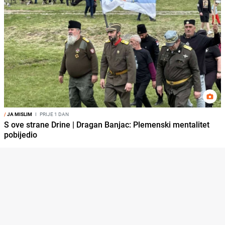
/
JA MISLIM
I
PRIJE 1 DAN
S ove strane Drine | Dragan Banjac: Plemenski mentalitet
pobijedio