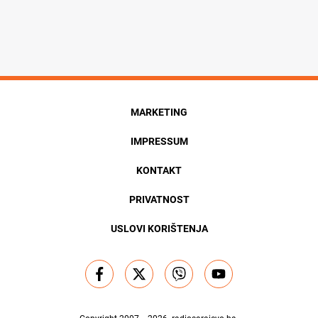
MARKETING
IMPRESSUM
KONTAKT
PRIVATNOST
USLOVI KORIŠTENJA
Copyright 2007. - 2026.
radiosarajevo.ba
.