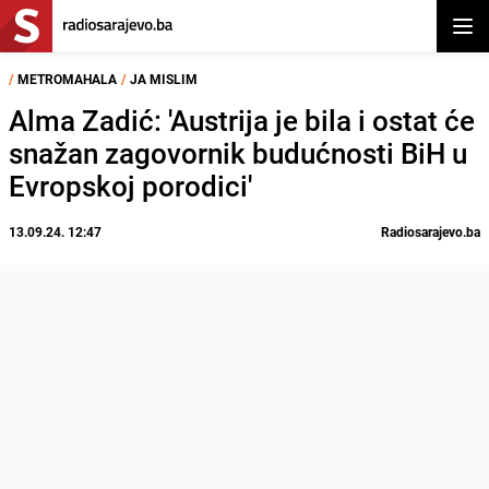
Otvor
/
METROMAHALA
/
JA MISLIM
Alma Zadić: 'Austrija je bila i ostat će
snažan zagovornik budućnosti BiH u
Evropskoj porodici'
13.09.24. 12:47
Radiosarajevo.ba