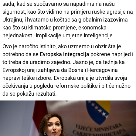
sada, kad se suočavamo sa napadima na našu
sigurnost, kao što vidimo na primjeru ruske agresije na
Ukrajinu, i hvatamo u koštac sa globalnim izazovima
kao što su klimatske promjene, ekonomska
nejednakost i implikacije umjetne inteligencije.
Ovo je naročito istinito, ako uzmemo u obzir šta je
potrebno da se
Evropska integracija
pokrene naprijed i
to treba da uradimo zajedno. Jasno je, da težnja ka
Evropskoj uniji zahtijeva da Bosna i Hercegovina
napravi teške izbore. Evropska unija je utvrdila svoja
očekivanja u pogledu reformske politike i bit će nužno
da se pokažu rezultati.