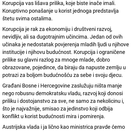
Korupcija vas lišava prilika, koje biste inače imali.
Koruptivno ponašanje u korist jednoga predstavlja
štetu svima ostalima.
Korupcija je rak za ekonomiju i društveni razvoj,
nevidljiv, ali sa dugotrajnim učincima. Jedan od ovih
učinaka je nedostatak povjerenja mladih ljudi u njihove
institucije i njihovu budućnost. Korupcija i ograničene
prilike su glavni razlog za mnoge mlade, dobro
obrazovane, pojedince, da biraju da napuste zemlju u
potrazi za boljom budućnošću za sebe i svoju djecu.
Građani Bosne i Hercegovine zaslužuju ništa manje
nego robusnu demokratsku vladu, razvoj koji donosi
priliku i dostojanstvo za sve, ne samo za nekolicinu i,
što je najvažnije, smisao za jedinstvo koji odbija
konflikt u korist budućnosti mira i pomirenja.
Austrijska vlada i ja lično kao ministrica pravde ćemo