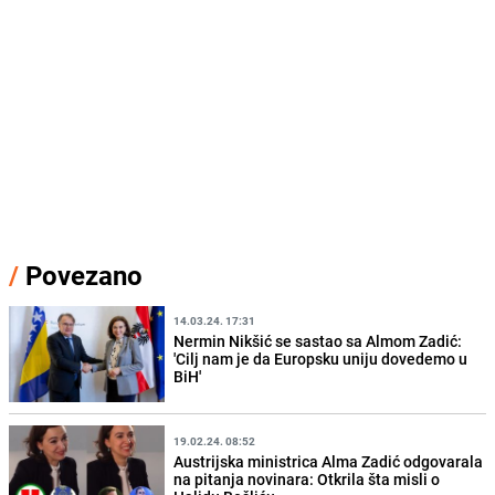
/
Povezano
14.03.24. 17:31
Nermin Nikšić se sastao sa Almom Zadić:
'Cilj nam je da Europsku uniju dovedemo u
BiH'
19.02.24. 08:52
Austrijska ministrica Alma Zadić odgovarala
na pitanja novinara: Otkrila šta misli o