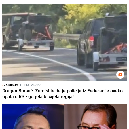
/
JA MISLIM
I
PRIJE 2 DANA
Dragan Bursać: Zamislite da je policija iz Federacije ovako
upala u RS - gorjela bi cijela regija!