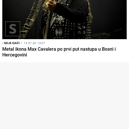
/
GDJE IZAĆI
I
13.07.26. 13:27
Metal ikona Max Cavalera po prvi put nastupa u Bosni i
Hercegovini