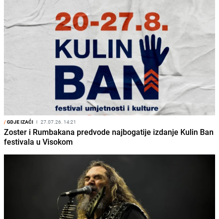
/
GDJE IZAĆI
I
27.07.26. 14:21
Zoster i Rumbakana predvode najbogatije izdanje Kulin Ban
festivala u Visokom