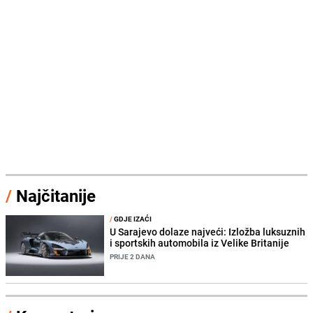
/
Najčitanije
/
GDJE IZAĆI
U Sarajevo dolaze najveći: Izložba luksuznih
i sportskih automobila iz Velike Britanije
PRIJE 2 DANA