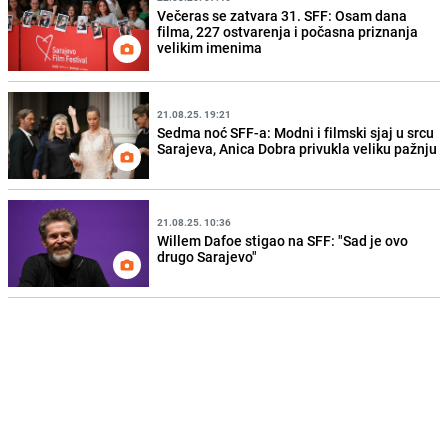
Večeras se zatvara 31. SFF: Osam dana
filma, 227 ostvarenja i počasna priznanja
velikim imenima
21.08.25. 19:21
Sedma noć SFF-a: Modni i filmski sjaj u srcu
Sarajeva, Anica Dobra privukla veliku pažnju
21.08.25. 10:36
Willem Dafoe stigao na SFF: "Sad je ovo
drugo Sarajevo"