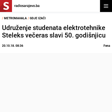
Otvor
/
METROMAHALA
/
GDJE IZAĆI
Udruženje studenata elektrotehnike
Steleks večeras slavi 50. godišnjicu
20.10.18. 08:36
Fena