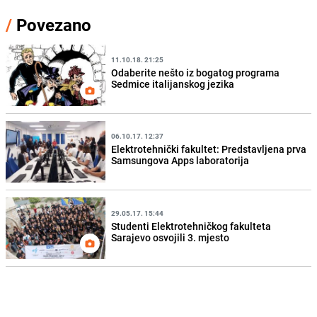
/
Povezano
11.10.18. 21:25
Odaberite nešto iz bogatog programa
Sedmice italijanskog jezika
06.10.17. 12:37
Elektrotehnički fakultet: Predstavljena prva
Samsungova Apps laboratorija
29.05.17. 15:44
Studenti Elektrotehničkog fakulteta
Sarajevo osvojili 3. mjesto