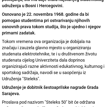
udruženja u Bosni i Hercegovini.
Osnovano je 22. novembra 1968.
godine da bi
pomogao studentima pri ostvarivanju njihovih
osnovnih prava tokom studija, što je ujedno i njegov
primarni zadatak.
Tokom vremena ova organizacija je dobijala na
značaju i zauzela glavno mjesto u organiziranju
studenata elektrotehnike, te i u društvenom životu
studenata cijelog Univerziteta dala doprinos
organizirajući razne aktivnosti edukativnog, kulturnog i
sportskog sadržaja, navodi se u saopćenju iz
Udruženja "Steleks".
Udruženje je dobitnik šestoaprilske nagrade Grada
Sarajeva.
Proslava pod nazivom "Steleks 50" bit će održana