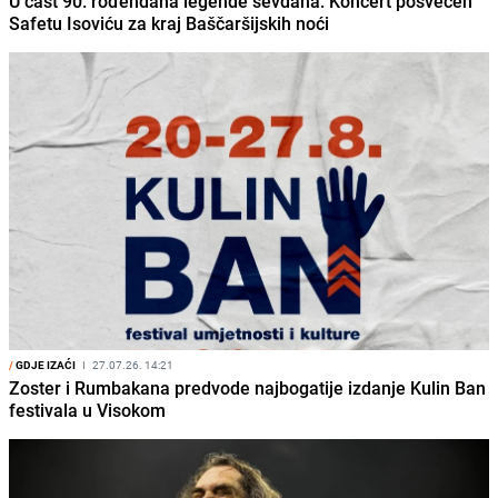
U čast 90. rođendana legende sevdaha: Koncert posvećen
Safetu Isoviću za kraj Baščaršijskih noći
/
GDJE IZAĆI
I
27.07.26. 14:21
Zoster i Rumbakana predvode najbogatije izdanje Kulin Ban
festivala u Visokom