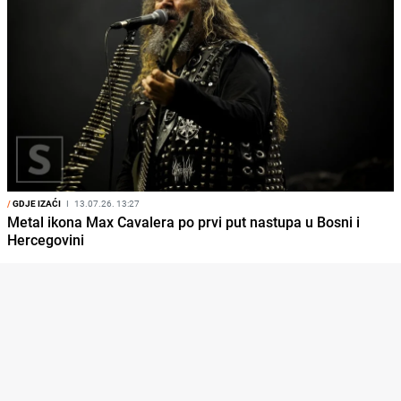
/
GDJE IZAĆI
I
13.07.26. 13:27
Metal ikona Max Cavalera po prvi put nastupa u Bosni i
Hercegovini