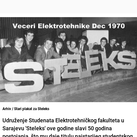
Arhiv / Stari plakat za Steleks
Udruženje Studenata Elektrotehničkog fakulteta u
Sarajevu 'Steleks' ove godine slavi 50 godina
postojanja, što mu daje titulu najstarijeg studentskog