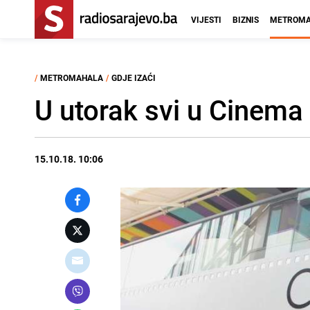
VIJESTI
BIZNIS
METROMA
/
METROMAHALA
/
GDJE IZAĆI
U utorak svi u Cinema
15.10.18. 10:06