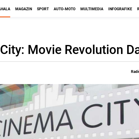
HALA
MAGAZIN
SPORT
AUTO-MOTO
MULTIMEDIA
INFOGRAFIKE
 City: Movie Revolution D
Radi