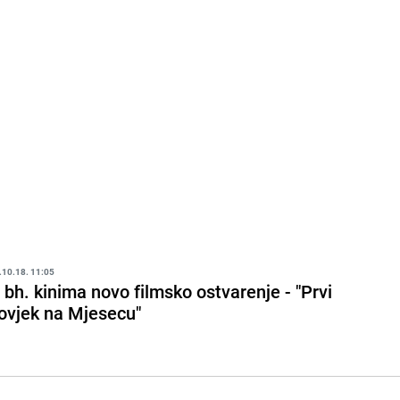
.10.18. 11:05
 bh. kinima novo filmsko ostvarenje - "Prvi
ovjek na Mjesecu"