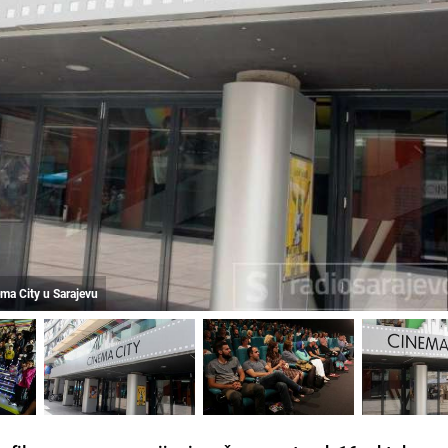
ema City u Sarajevu