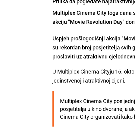
Prilika da pogledate najatraktivnij
Multiplex Cinema City
toga dana s
akciju "Movie Revolution Day" do
Uspjeh prošlogodišnji
akcija "Movi
su
rekordan broj posjetitelja
svih g
proslaviti uz atraktivnu cjelodnev
U Multiplex Cinema Cityju 16. okt
jedinstvenoj i atraktivnoj cijeni.
Multiplex Cinema City posljednj
posjetitelja u kino dvorane, a a
Cinema City organizovati kako bi