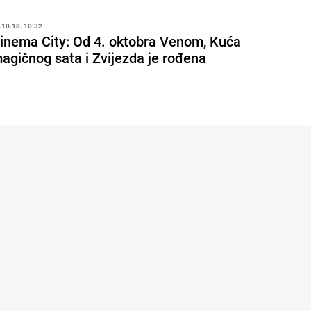
.10.18. 10:32
inema City: Od 4. oktobra Venom, Kuća
agičnog sata i Zvijezda je rođena