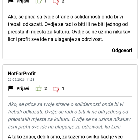
Prijavi
1
2
Ako, se prica sa tvoje strane o solidarnosti onda bi vi
trebali odkazati. Ovdje se radi o biti ili ne biti jednog od
preostalih mjesta za kulturu. Ovdje se ne uzima nikakav
licni profit sve ide na ulaganje za odrzivost.
Odgovori
NotForProfit
26.05.2026. 11:23
Prijavi
2
1
Ako, se prica sa tvoje strane o solidarnosti onda bi vi
trebali odkazati. Ovdje se radi o biti ili ne biti jednog od
preostalih mjesta za kulturu. Ovdje se ne uzima nikakav
licni profit sve ide na ulaganje za odrzivost. ka Leni
A tako znači, debili smo, zakažemo svirku kad je već