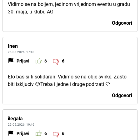
Vidimo se na boljem, jedinom vrijednom eventu u gradu
30. maja, u klubu AG
Odgovori
Inen
25.05.2026. 17:43
Prijavi
6
6
Eto bas si ti solidaran. Vidimo se na obje svirke. Zasto
biti iskljuciv 😉Treba i jedne i druge podrzati 🤍
Odgovori
ilegala
25.05.2026. 19:46
Prijavi
6
6