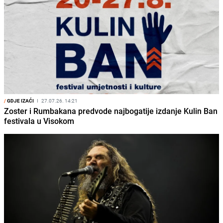
/
GDJE IZAĆI
I
27.07.26. 14:21
Zoster i Rumbakana predvode najbogatije izdanje Kulin Ban
festivala u Visokom