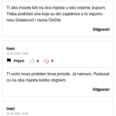
Ti ako mozes biti na dva mjesta u isto vrijeme, bujrum.
Treba podržati one koje su dio zajednice a to sigurno
nisu Solakovići i razne Činčile
Odgovori
Inen
25.05.2026. 19:50
Prijavi
6
5
Ti ocito imas problem licne prirode. Ja nemam. Poslusat
cu na oba mjesta koliko stignem
Odgovori
Inen
25.05.2026. 20:03