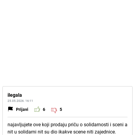
ilegala
25.05.2026. 16:11
Prijavi
6
5
najavljujete ove koji prodaju priču o solidarnosti i sceni a
nit u solidarni nit su dio ikakve scene niti zajednice.