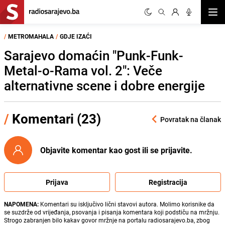
Otvor
/
METROMAHALA
/
GDJE IZAĆI
Sarajevo domaćin "Punk-Funk-
Metal-o-Rama vol. 2": Veče
alternativne scene i dobre energije
/
Komentari (23)
Povratak na članak
Objavite komentar kao gost ili se prijavite.
Prijava
Registracija
NAPOMENA:
Komentari su isključivo lični stavovi autora. Molimo korisnike da
se suzdrže od vrijeđanja, psovanja i pisanja komentara koji podstiču na mržnju.
Strogo zabranjen bilo kakav govor mržnje na portalu radiosarajevo.ba, zbog