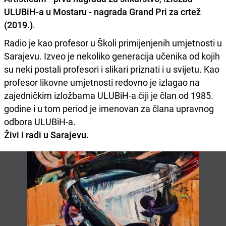
ULUBiH-a u Mostaru - nagrada Grand Pri za crtež
(2019.)
.
Radio je kao profesor u Školi primijenjenih umjetnosti u
Sarajevu. Izveo je nekoliko generacija učenika od kojih
su neki postali profesori i slikari priznati i u svijetu. Kao
profesor likovne umjetnosti redovno je izlagao na
zajedničkim izložbama ULUBiH-a čiji je član od 1985.
godine i u tom period je imenovan za člana upravnog
odbora ULUBiH-a.
Živi i radi u Sarajevu.