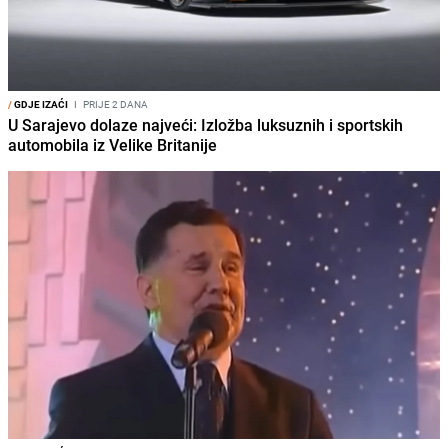
/
GDJE IZAĆI
I
PRIJE 2 DANA
U Sarajevo dolaze najveći: Izložba luksuznih i sportskih
automobila iz Velike Britanije