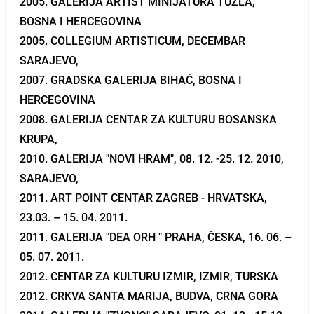
2005. GALERIJA ARTIST MINIJATURA TUZLA,
BOSNA I HERCEGOVINA
2005. COLLEGIUM ARTISTICUM, DECEMBAR
SARAJEVO,
2007. GRADSKA GALERIJA BIHAĆ, BOSNA I
HERCEGOVINA
2008. GALERIJA CENTAR ZA KULTURU BOSANSKA
KRUPA,
2010. GALERIJA "NOVI HRAM", 08. 12. -25. 12. 2010,
SARAJEVO,
2011. ART POINT CENTAR ZAGREB - HRVATSKA,
23.03. – 15. 04. 2011.
2011. GALERIJA "DEA ORH " PRAHA, ČESKA, 16. 06. –
05. 07. 2011.
2012. CENTAR ZA KULTURU IZMIR, IZMIR, TURSKA
2012. CRKVA SANTA MARIJA, BUDVA, CRNA GORA