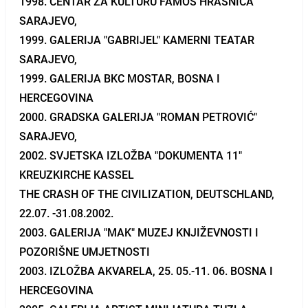
1998. CENTAR ZA KULTURU FAMOS HRASNICA
SARAJEVO,
1999. GALERIJA "GABRIJEL" KAMERNI TEATAR
SARAJEVO,
1999. GALERIJA BKC MOSTAR, BOSNA I
HERCEGOVINA
2000. GRADSKA GALERIJA "ROMAN PETROVIĆ"
SARAJEVO,
2002. SVJETSKA IZLOŽBA "DOKUMENTA 11"
KREUZKIRCHE KASSEL
THE CRASH OF THE CIVILIZATION, DEUTSCHLAND,
22.07. -31.08.2002.
2003. GALERIJA "MAK" MUZEJ KNJIŽEVNOSTI I
POZORIŠNE UMJETNOSTI
2003. IZLOŽBA AKVARELA, 25. 05.-11. 06. BOSNA I
HERCEGOVINA