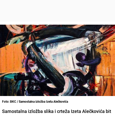
Foto: BKC / Samostalna izložba Izeta Alečkovića
Samostalna izložba slika i crteža Izeta Alečkovića bit