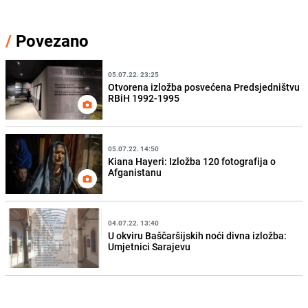
/
Povezano
05.07.22. 23:25
Otvorena izložba posvećena Predsjedništvu
RBiH 1992-1995
05.07.22. 14:50
Kiana Hayeri: Izložba 120 fotografija o
Afganistanu
04.07.22. 13:40
U okviru Baščaršijskih noći divna izložba:
Umjetnici Sarajevu