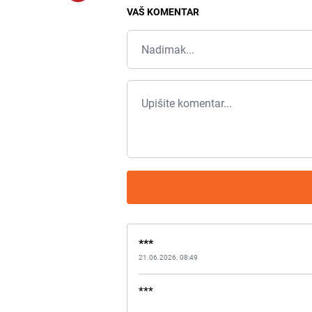
VAŠ KOMENTAR
***
21.06.2026. 08:49
***