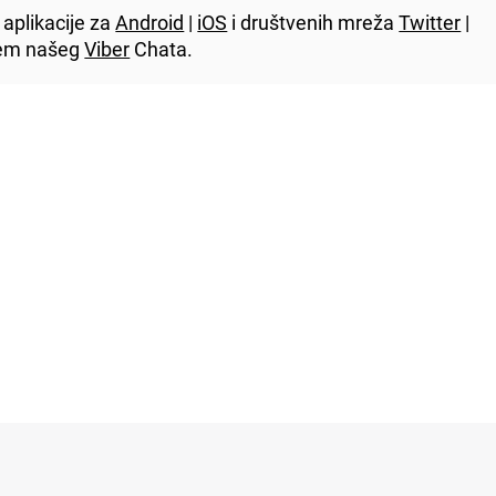
aplikacije za
Android
|
iOS
i društvenih mreža
Twitter
|
utem našeg
Viber
Chata.