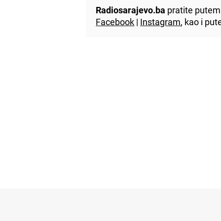
Radiosarajevo.ba
pratite putem 
Facebook
|
Instagram
, kao i p