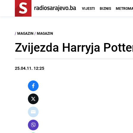
VIJESTI
BIZNIS
METROMA
/
MAGAZIN
/
MAGAZIN
Zvijezda Harryja Pott
25.04.11. 12:25