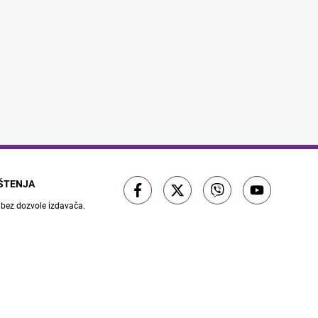
IŠTENJA
 bez dozvole izdavača.