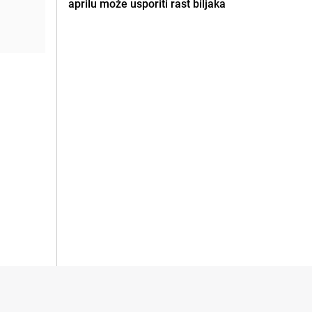
aprilu može usporiti rast biljaka