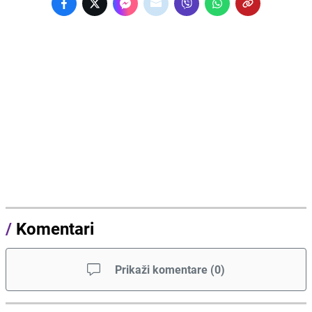
/
Komentari
Prikaži komentare
(
0
)