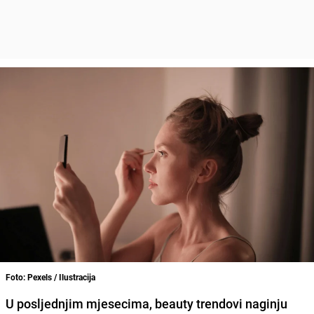
Foto: Pexels / Ilustracija
U posljednjim mjesecima, beauty trendovi naginju