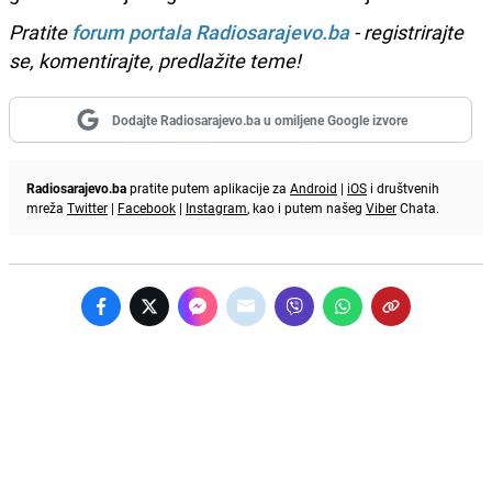
Pratite
forum portala Radiosarajevo.ba
- registrirajte
se, komentirajte, predlažite teme!
Dodajte Radiosarajevo.ba u omiljene Google izvore
Radiosarajevo.ba
pratite putem aplikacije za
Android
|
iOS
i društvenih
mreža
Twitter
|
Facebook
|
Instagram
, kao i putem našeg
Viber
Chata.