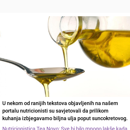
U nekom od ranijih tekstova objavljenih na našem
portalu nutricionisti su savjetovali da prilikom
kuhanja izbjegavamo biljna ulja poput suncokretovog.
Nutricionistica Tea Novo: Sve bi bilo mnogo lakše kada