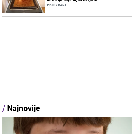
PRIJE 2 DANA
/
Najnovije