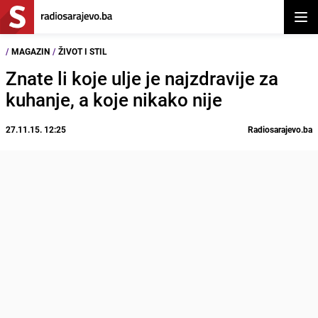
Otvor
/
MAGAZIN
/
ŽIVOT I STIL
Znate li koje ulje je najzdravije za
kuhanje, a koje nikako nije
27.11.15. 12:25
Radiosarajevo.ba