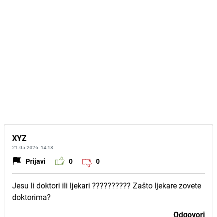
XYZ
21.05.2026. 14:18
Prijavi
0
0
Jesu li doktori ili ljekari ?????????? Zašto ljekare zovete
doktorima?
Odgovori