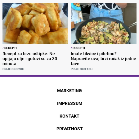
/
RECEPTI
/
RECEPTI
Recept za brze uštipke: Ne
Imate tikvice i piletinu?
upijaju ulje i gotovi su za 30
Napravite ovaj brzi ručak iz jedne
minuta
tave
PRIJE OKO 20H
PRIJE OKO 15H
MARKETING
IMPRESSUM
KONTAKT
PRIVATNOST