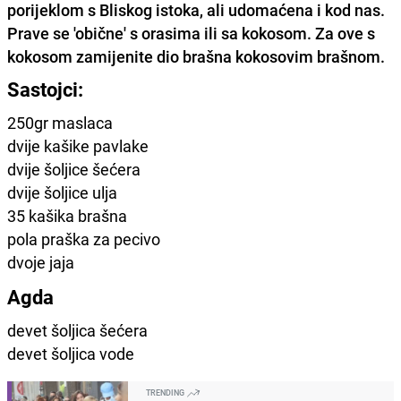
porijeklom s Bliskog istoka, ali udomaćena i kod nas.
Prave se 'obične' s orasima ili sa kokosom. Za ove s
kokosom zamijenite dio brašna kokosovim brašnom.
Sastojci:
250gr maslaca
dvije kašike pavlake
dvije šoljice šećera
dvije šoljice ulja
35 kašika brašna
pola praška za pecivo
dvoje jaja
Agda
devet šoljica šećera
devet šoljica vode
TRENDING