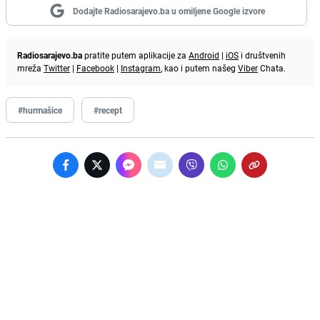
Dodajte Radiosarajevo.ba u omiljene Google izvore
Radiosarajevo.ba
pratite putem aplikacije za
Android
|
iOS
i društvenih
mreža
Twitter
|
Facebook
|
Instagram
, kao i putem našeg
Viber
Chata.
#hurmašice
#recept