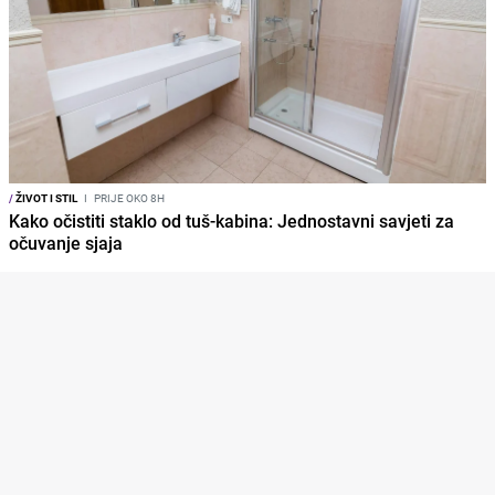
/
ŽIVOT I STIL
I
PRIJE OKO 8H
Kako očistiti staklo od tuš-kabina: Jednostavni savjeti za
očuvanje sjaja