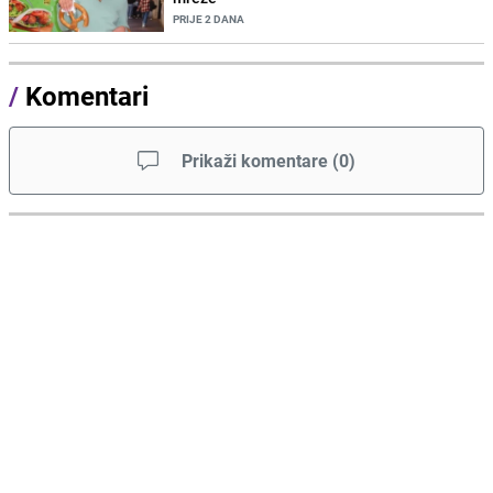
PRIJE 2 DANA
/
Komentari
Prikaži komentare
(
0
)