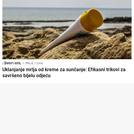
/
ŽIVOT I STIL
I
PRIJE 1 DAN
Uklanjanje mrlja od kreme za sunčanje: Efikasni trikovi za
savršeno bijelu odjeću