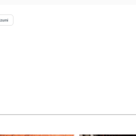
izumi