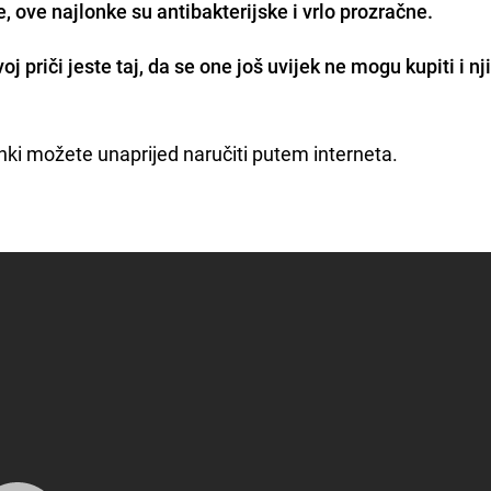
e, ove najlonke su
antibakterijske i vrlo prozračne.
oj priči jeste taj, da se one još uvijek ne mogu kupiti i n
lonki možete unaprijed naručiti putem interneta.