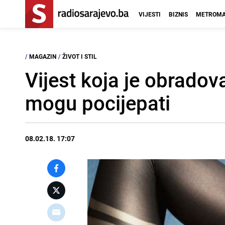
VIJESTI
BIZNIS
METROMA
/
MAGAZIN
/
ŽIVOT I STIL
Vijest koja je obrado
mogu pocijepati
08.02.18. 17:07