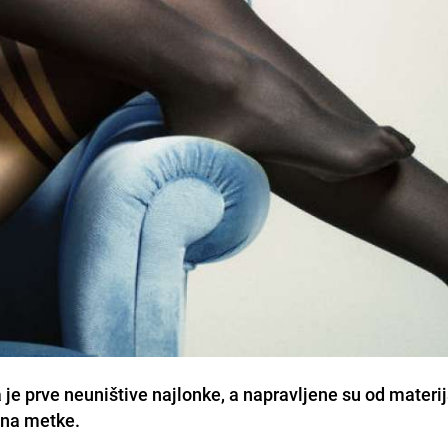
je prve neuništive najlonke, a napravljene su od materij
h na metke.