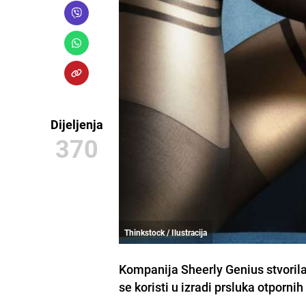
Dijeljenja
370
Thinkstock / Ilustracija
Kompanija Sheerly Genius stvorila 
se koristi u izradi prsluka otporni