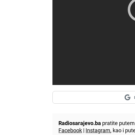
Radiosarajevo.ba
pratite putem 
Facebook
|
Instagram
, kao i p