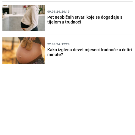
09.09.24. 20:15
Pet neobičnih stvari koje se događaju s
tijelom u trudnoći
22.08.24. 12:28
Kako izgleda devet mjeseci trudnoće u četiri
minute?