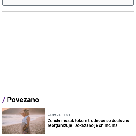
/
Povezano
23.09.24. 11:01
Ženski mozak tokom trudnoće se doslovno
reorganizuje: Dokazano je snimcima