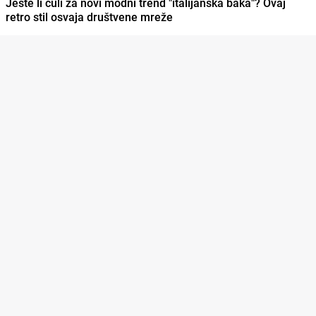
Jeste li čuli za novi modni trend "italijanska baka"? Ovaj
retro stil osvaja društvene mreže