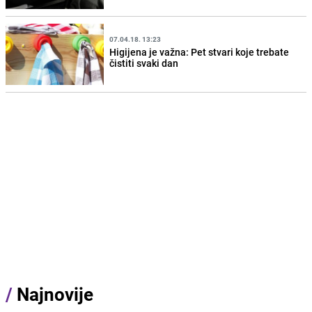
07.04.18. 13:23
Higijena je važna: Pet stvari koje trebate
čistiti svaki dan
/
Najnovije