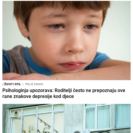
/
ŽIVOT I STIL
I
PRIJE 59MIN
Psihologinja upozorava: Roditelji često ne prepoznaju ove
rane znakove depresije kod djece